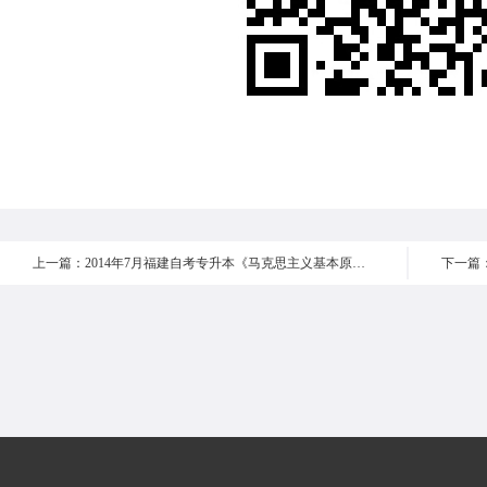
上一篇：2014年7月福建自考专升本《马克思主义基本原理概论 》真题多选题31-35