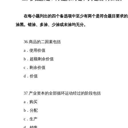
在每小题列出的四个备选项中至少有两个是符合题目要求的，
涂黑。错涂、多涂、少涂或未涂均无分。
36.商品的二因素包括
a．使用价值
b．超额剩余价值
c．剩余价值
d．价值
37.产业资本的全部循环运动经过的阶段包括
a．购买
b．分配
c．生产
d．销售