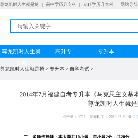
尊龙凯时人生就是搏
|
高中学历升专科
|
专科学历升本科
|
网站导航
尊龙凯时人生就
高升专
专升本
是搏
尊龙凯时人生就是搏
>
专升本
>
自学考试
>
2014年7月福建自考专升本《马克思主义基本
尊龙凯时人生就是
点击量： 1711
发布时间： 2019-07-30 10:42
二、多项选择题：本大题共10小题，每小题2分，共20分。