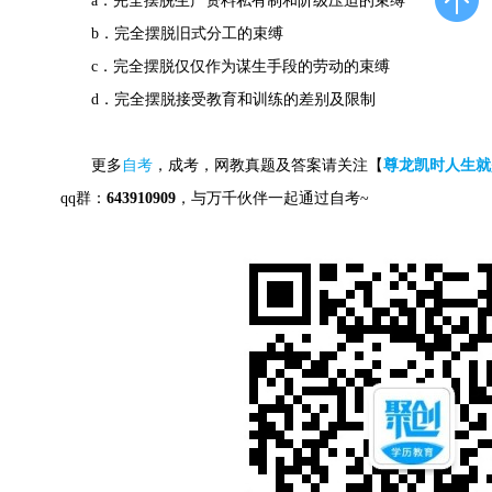
a．完全摆脱生产资料私有制和阶级压迫的束缚
b．完全摆脱旧式分工的束缚
c．完全摆脱仅仅作为谋生手段的劳动的束缚
d．完全摆脱接受教育和训练的差别及限制
更多
自考
，成考，网教真题及答案请关注【
尊龙凯时人生就
qq群：
643910909
，与万千伙伴一起通过自考~