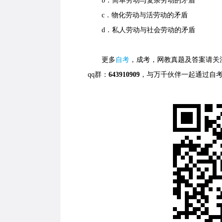
b．简单劳动与复杂劳动的矛盾
c．物化劳动与活劳动的矛盾
d．私人劳动与社会劳动的矛盾
更多
自考
，成考，网教真题及答案请关
qq群：
643910909
，与万千伙伴一起通过自考