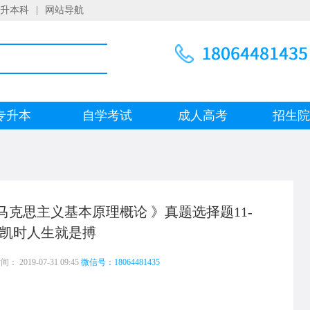
升本科
|
网站导航
专升本
自学考试
成人高考
招生
《马克思主义基本原理概论 》真题选择题11-
凯时人生就是搏
 2019-07-31 09:45
微信号：18064481435