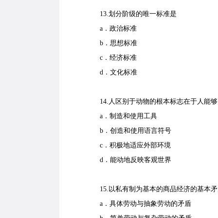
13.划分阶级的唯一标准是
a．政治标准
b．思想标准
c．经济标准
d．文化标准
14.人区别于动物的根本标志在于人能够
a．制造和使用工具
b．创造和使用语言符号
c．积极地适应外部环境
d．能动地反映客观世界
15.以私有制为基本的商品经济的基本矛
a．具体劳动与抽象劳动的矛盾