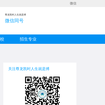
微信
尊龙凯时人生就是搏
微信同号
院校
招生专业
关注尊龙凯时人生就是搏