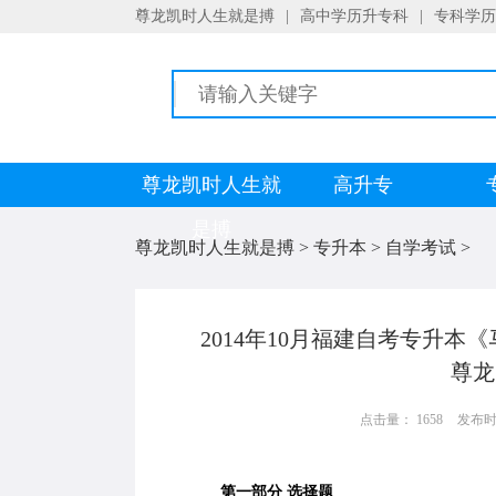
尊龙凯时人生就是搏
|
高中学历升专科
|
专科学历
尊龙凯时人生就
高升专
是搏
尊龙凯时人生就是搏
>
专升本
>
自学考试
>
2014年10月福建自考专升本
尊龙
点击量： 1658
发布时间：
第一部分 选择题