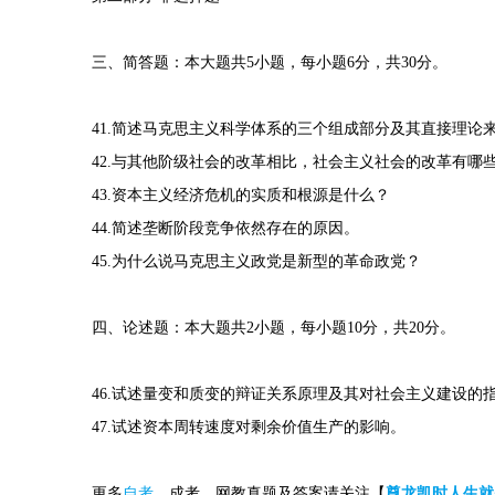
三、简答题：本大题共5小题，每小题6分，共30分。
41.简述马克思主义科学体系的三个组成部分及其直接理论
42.与其他阶级社会的改革相比，社会主义社会的改革有哪
43.资本主义经济危机的实质和根源是什么？
44.简述垄断阶段竞争依然存在的原因。
45.为什么说马克思主义政党是新型的革命政党？
四、论述题：本大题共2小题，每小题10分，共20分。
46.试述量变和质变的辩证关系原理及其对社会主义建设的
47.试述资本周转速度对剩余价值生产的影响。
更多
自考
，成考，网教真题及答案请关注【
尊龙凯时人生就