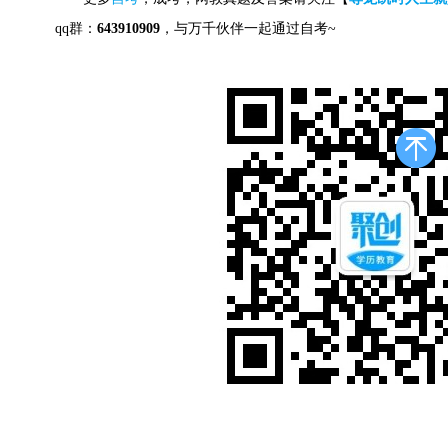
qq群：
643910909
，与万千伙伴一起通过自考~