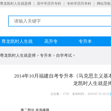
尊龙凯时人生就是搏
|
高中学历升专科
|
专科学历升本科
|
网站导航
尊龙凯时人生就
高升专
专升本
是搏
尊龙凯时人生就是搏
>
专升本
>
自学考试
>
2014年10月福建自考专升本《马克思主义基
龙凯时人生就是
点击量： 1719
发布时间： 2019-07-31 10:22
第二部分 非选择题