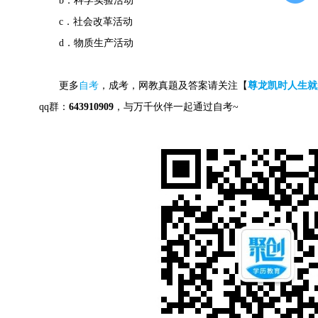
b．科学实验活动
c．社会改革活动
d．物质生产活动
更多
自考
，成考，网教真题及答案请关注【
尊龙凯时人生就
qq群：
643910909
，与万千伙伴一起通过自考~