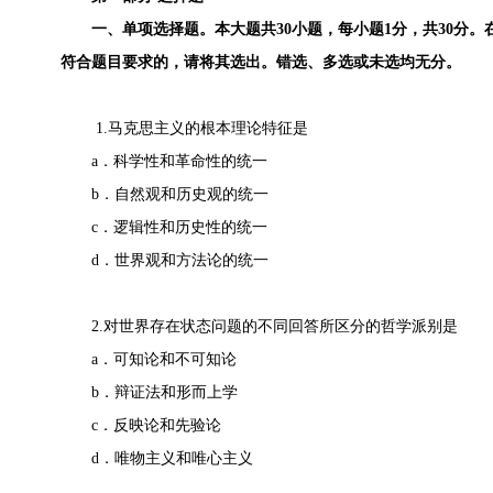
一、单项选择题。本大题共30小题，每小题1分，共30分。
符合题目要求的，请将其选出。错选、多选或未选均无分。
1.马克思主义的根本理论特征是
a．科学性和革命性的统一
b．自然观和历史观的统一
c．逻辑性和历史性的统一
d．世界观和方法论的统一
2.对世界存在状态问题的不同回答所区分的哲学派别是
a．可知论和不可知论
b．辩证法和形而上学
c．反映论和先验论
d．唯物主义和唯心主义