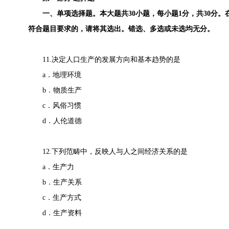
一、单项选择题。本大题共30小题，每小题1分，共30分。
符合题目要求的，请将其选出。错选、多选或未选均无分。
11.决定人口生产的发展方向和基本趋势的是
a．地理环境
b．物质生产
c．风俗习惯
d．人伦道德
12.下列范畴中，反映人与人之间经济关系的是
a．生产力
b．生产关系
c．生产方式
d．生产资料