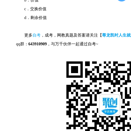
b．价值
c．交换价值
d．剩余价值
更多
自考
，成考，网教真题及答案请关注【
尊龙凯时人生就
qq群：
643910909
，与万千伙伴一起通过自考~