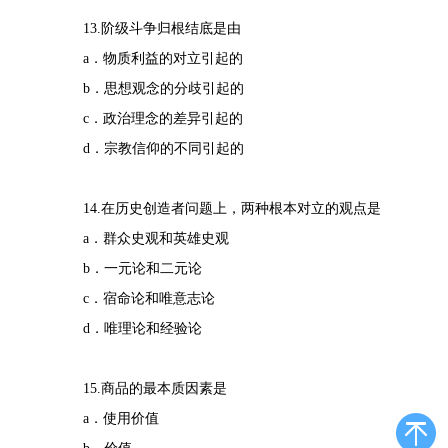
13.阶级斗争归根结底是由
a．物质利益的对立引起的
b．思想观念的分歧引起的
c．政治理念的差异引起的
d．宗教信仰的不同引起的
14.在历史创造者问题上，两种根本对立的观点是
a．群众史观和英雄史观
b．一元论和二元论
c．宿命论和唯意志论
d．唯理论和经验论
15.商品的最本质因素是
a．使用价值