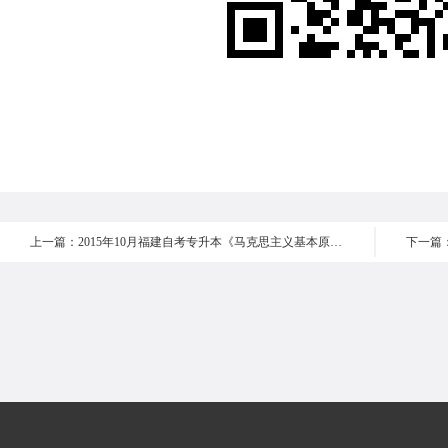
上一篇：2015年10月福建自考专升本《马克思主义基本原理概论 》真题 选择题16-20