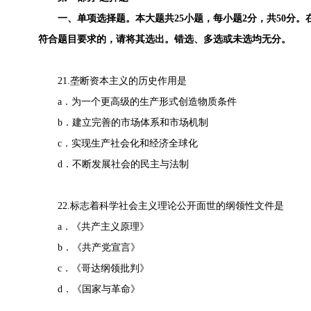
一、单项选择题。本大题共25小题，每小题2分，共50分。
符合题目要求的，
请将其选出。错选、多选或未选均无分。
21.垄断资本主义的历史作用是
a．为一个更高级的生产形式创造物质条件
b．建立完善的市场体系和市场机制
c．实现生产社会化和经济全球化
d．不断发展社会的民主与法制
22.标志着科学社会主义理论公开面世的纲领性文件是
a．《共产主义原理》
b．《共产党宣言》
c．《哥达纲领批判》
d．《国家与革命》