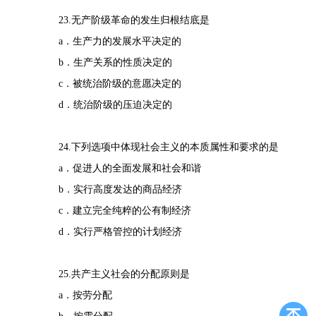
23.无产阶级革命的发生归根结底是
a．生产力的发展水平决定的
b．生产关系的性质决定的
c．被统治阶级的意愿决定的
d．统治阶级的压迫决定的
24.下列选项中体现社会主义的本质属性和要求的是
a．促进人的全面发展和社会和谐
b．实行高度发达的商品经济
c．建立完全纯粹的公有制经济
d．实行严格管控的计划经济
25.共产主义社会的分配原则是
a．按劳分配