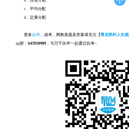
b．按需分配
c．平均分配
d．定量分配
更多
自考
，成考，网教真题及答案请关注【
尊龙凯时人生就
qq群：
643910909
，与万千伙伴一起通过自考~