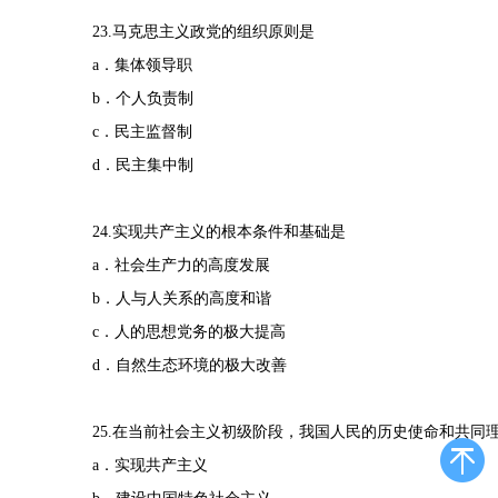
23.马克思主义政党的组织原则是
a．集体领导职
b．个人负责制
c．民主监督制
d．民主集中制
24.实现共产主义的根本条件和基础是
a．社会生产力的高度发展
b．人与人关系的高度和谐
c．人的思想党务的极大提高
d．自然生态环境的极大改善
25.在当前社会主义初级阶段，我国人民的历史使命和共同
a．实现共产主义