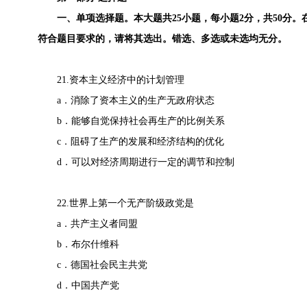
一、单项选择题。本大题共25小题，每小题2分，共50分。
符合题目要求的，请将其选出。错选、多选或未选均无分。
21.资本主义经济中的计划管理
a．消除了资本主义的生产无政府状态
b．能够自觉保持社会再生产的比例关系
c．阻碍了生产的发展和经济结构的优化
d．可以对经济周期进行一定的调节和控制
22.世界上第一个无产阶级政党是
a．共产主义者同盟
b．布尔什维科
c．德国社会民主共党
d．中国共产党