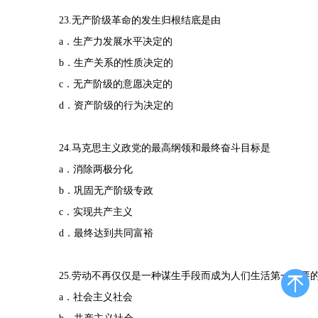
23.无产阶级革命的发生归根结底是由
a．生产力发展水平决定的
b．生产关系的性质决定的
c．无产阶级的意愿决定的
d．资产阶级的行为决定的
24.马克思主义政党的最高纲领和最终奋斗目标是
a．消除两极分化
b．巩固无产阶级专政
c．实现共产主义
d．最终达到共同富裕
25.劳动不再仅仅是一种谋生手段而成为人们生活第一需要
a．社会主义社会