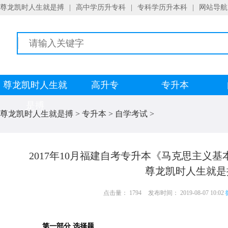
尊龙凯时人生就是搏
|
高中学历升专科
|
专科学历升本科
|
网站导航
尊龙凯时人生就
高升专
专升本
是搏
尊龙凯时人生就是搏
>
专升本
>
自学考试
>
2017年10月福建自考专升本《马克思主义基本
尊龙凯时人生就是
点击量： 1794
发布时间： 2019-08-07 10:02
第一部分 选择题