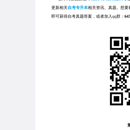
更新相关
自考专升本
相关资讯、真题。想要
即可获得自考真题答案，
或者加入qq群：
64