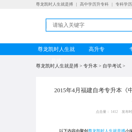
尊龙凯时人生就是搏
|
高中学历升专科
|
专科学历
尊龙凯时人生就
高升专
是搏
尊龙凯时人生就是搏
>
专升本
>
自学考试
>
2015年4月福建自考专升本《
点击量： 1412
发布时间：
以下内容由聚创
尊龙凯时人生就是搏
小