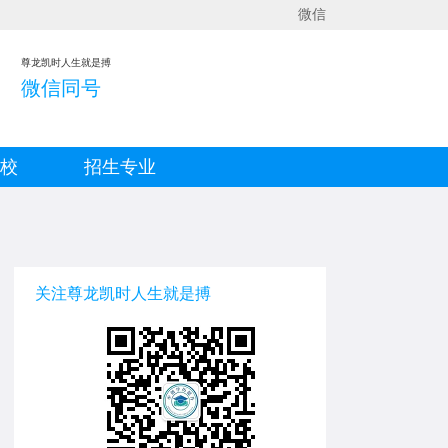
微信
尊龙凯时人生就是搏
微信同号
院校
招生专业
关注尊龙凯时人生就是搏