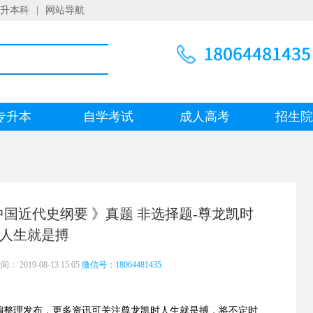
升本科
|
网站导航
专升本
自学考试
成人高考
招生
中国近代史纲要 》真题 非选择题-尊龙凯时
人生就是搏
 2019-08-13 15:05
微信号：18064481435
编整理发布，更多资讯可关注尊龙凯时人生就是搏，将不定时