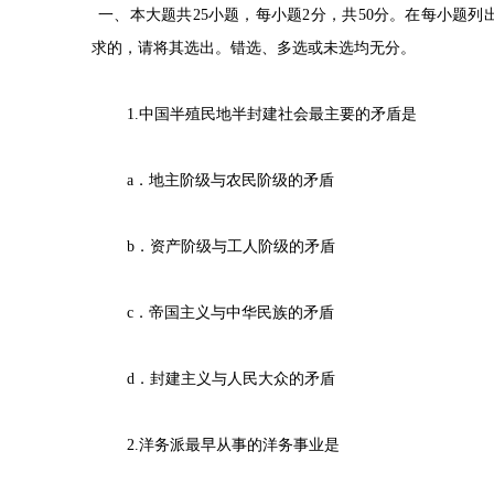
一、本大题共25小题，每小题2分，共50分。在每小题列
求的，请将其选出。错选、多选或未选均无分。
1.中国半殖民地半封建社会最主要的矛盾是
a．地主阶级与农民阶级的矛盾
b．资产阶级与工人阶级的矛盾
c．帝国主义与中华民族的矛盾
d．封建主义与人民大众的矛盾
2.洋务派最早从事的洋务事业是