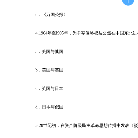
d．《万国公报》
4.1904年至l905年，为争夺侵略权益公然在中国东北
a．美国与俄国
b．美国与英国
c．英国与日本
d．日本与俄国
5.20世纪初，在资产阶级民主革命思想传播中发表《驳