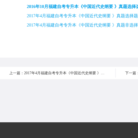
2016年10月福建自考专升本《中国近代史纲要 》真题选择选
2017年4月福建自考专升本《中国近代史纲要 》真题选择题1
2017年4月福建自考专升本《中国近代史纲要 》真题非选
上一篇：2017年4月福建自考专升本《中国近代史纲要 》真题非选择题