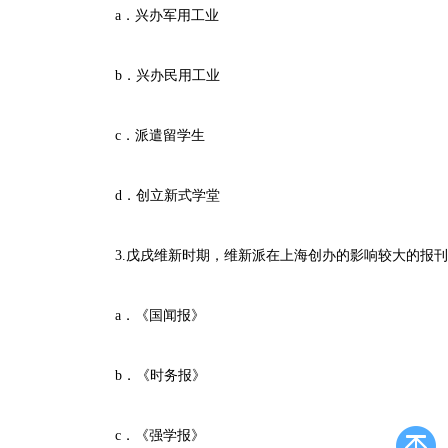
a．兴办军用工业
b．兴办民用工业
c．派遣留学生
d．创立新式学堂
3.戊戌维新时期，维新派在上海创办的影响较大的报刊
a．《国闻报》
b．《时务报》
c．《强学报》