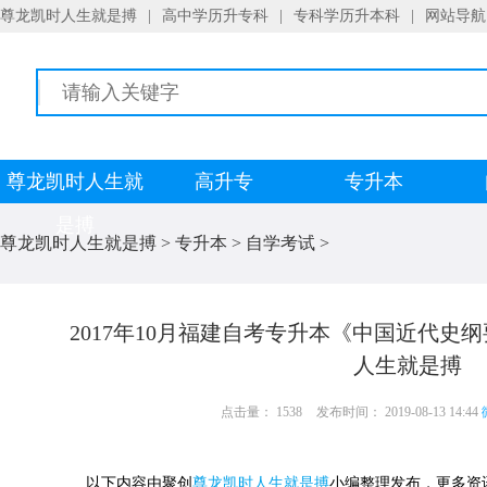
尊龙凯时人生就是搏
|
高中学历升专科
|
专科学历升本科
|
网站导航
尊龙凯时人生就
高升专
专升本
是搏
尊龙凯时人生就是搏
>
专升本
>
自学考试
>
2017年10月福建自考专升本《中国近代史纲
人生就是搏
点击量： 1538
发布时间： 2019-08-13 14:44
以下内容由聚创
尊龙凯时人生就是搏
小编整理发布，更多资