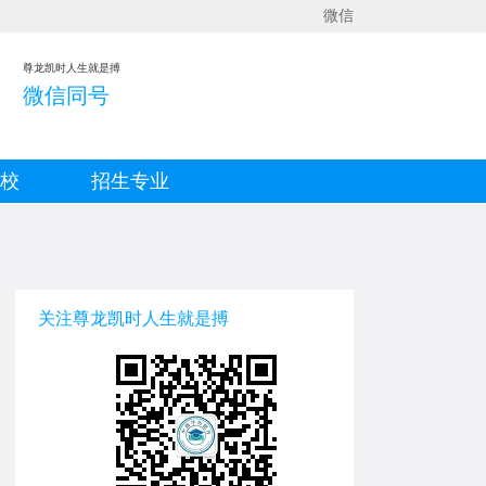
微信
尊龙凯时人生就是搏
微信同号
院校
招生专业
关注尊龙凯时人生就是搏