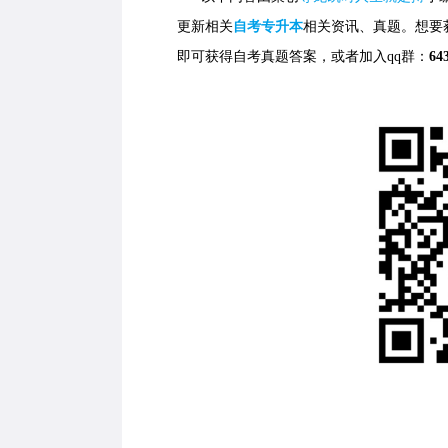
更新相关
自考专升本
相关资讯、真题。想要
即可获得自考真题答案，
或者加入qq群：
64