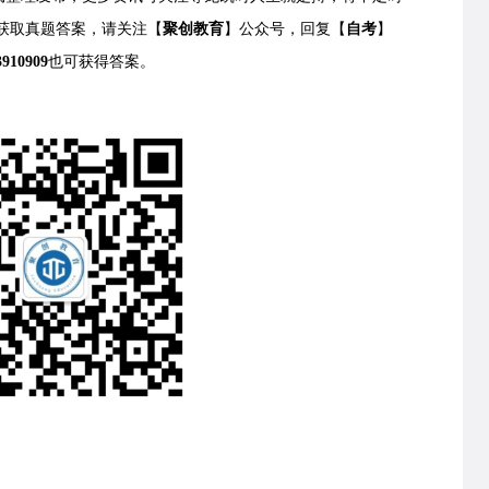
获取
真题答案，请关注【
聚创教育
】公众号，回复【
自考
】
3910909
也可获得答案。