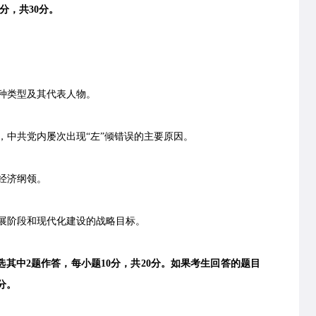
分，共30分。
种类型及其代表人物。
期，中共党内屡次出现“左”倾错误的主要原因。
经济纲领。
展阶段和现代化建设的战略目标。
其中2题作答，每小题10分，共20分。如果考生回答的题目
分。