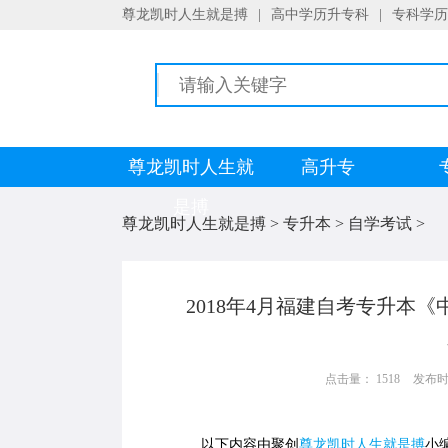
尊龙凯时人生就是搏
|
高中学历升专科
|
专科学历
尊龙凯时人生就
高升专
是搏
尊龙凯时人生就是搏
>
专升本
>
自学考试
>
2018年4月福建自考专升本
点击量： 1518
发布时间：
以下内容由聚创
尊龙凯时人生就是搏
小