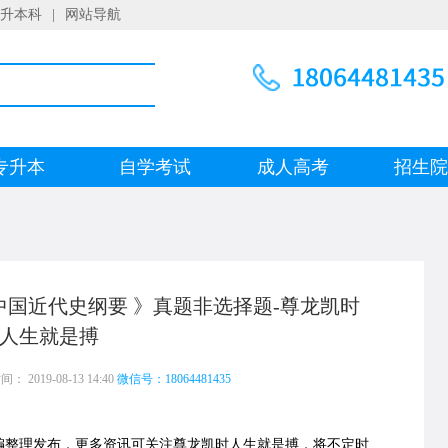
升本科
|
网站导航
专升本
自学考试
成人高考
招生
《中国近代史纲要 》真题非选择题-尊龙凯时
人生就是搏
 2019-08-13 14:40
微信号：18064481435
编整理发布，更多资讯可关注尊龙凯时人生就是搏，将不定时