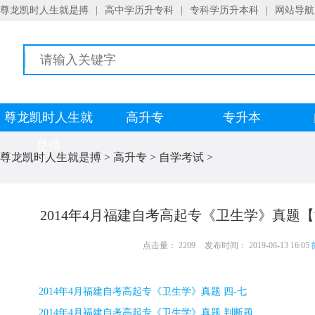
尊龙凯时人生就是搏
|
高中学历升专科
|
专科学历升本科
|
网站导航
尊龙凯时人生就
高升专
专升本
是搏
尊龙凯时人生就是搏
>
高升专
>
自学考试
>
2014年4月福建自考高起专《卫生学》真题
点击量： 2209
发布时间： 2019-08-13 16:05
2014
年
4
月福建自考高起专《卫生学》真题 四
-
七
2014
年
4
月福建自考高起专《卫生学》真题 判断题