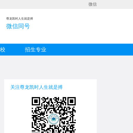
微信
尊龙凯时人生就是搏
微信同号
院校
招生专业
关注尊龙凯时人生就是搏