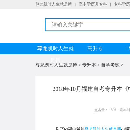
尊龙凯时人生就是搏
|
高中学历升专科
|
专科学历
尊龙凯时人生就
高升专
是搏
尊龙凯时人生就是搏
>
专升本
>
自学考试
>
2018年10月福建自考专升本
点击量： 1506
发布时间：
以下内容由聚创
尊龙凯时人生就是搏
小编