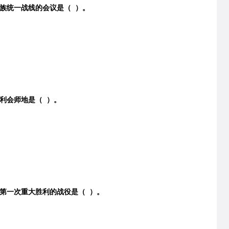
民族统一战线的会议是（ ）。
胜利会师地是（ ）。
第一次重大胜利的战役是（ ）。