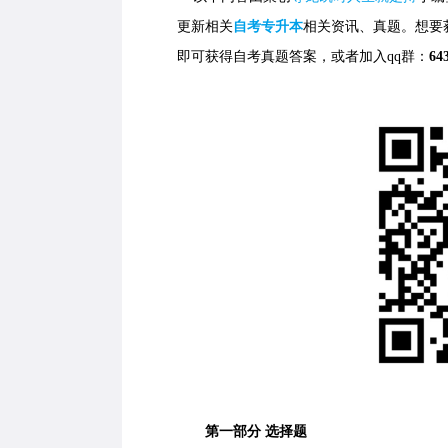
更新相关
自考专升本
相关资讯、真题。想要
即可获得自考真题答案，
或者加入qq群：
64
第一部分 选择题