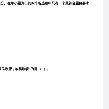
0分。在每小题列出的四个备选项中只有一个最符合题目要求
。
。
国民政府，改易旗帜”的是 （ ）。