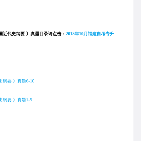
国近代史纲要 》真题目录请点击：
2018年10月福建自考专升
史纲要 》真题
6-10
史纲要 》真题
1-5