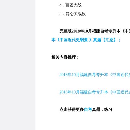
c．百团大战
d．昆仑关战役
完整版2018年10月福建自考专升本《中
本《中国近代史纲要 》真题【汇总】；
相关内容推荐：
2018
年
10
月福建自考专升本《中国近代
2018
年
10
月福建自考专升本《中国近代
点击获得更多
自考
真题，练习