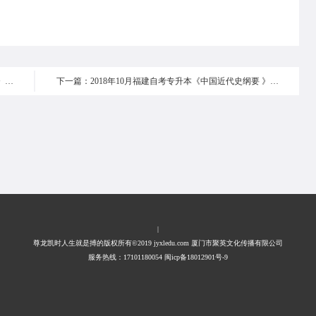
上一篇：2018年10月福建自考专升本《中国近代史纲要 》真题6-10
下一篇：2018年10月福建自考专升本《中国近代史纲要 》真题16-20
|
尊龙凯时人生就是搏的版权所有©2019 jyxledu.com 厦门市聚英文化传播有限公司
服务热线：17101180054 闽icp备18012901号-9