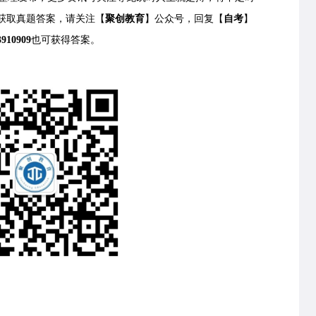
获取
真题答案，请关注【
聚创教育
】公众号，回复【
自考
】
3910909
也可获得答案。