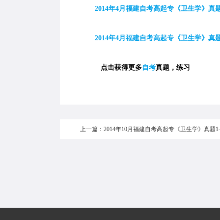
2014
年
4
月福建自考高起专《卫生学》真题
2014
年
4
月福建自考高起专《卫生学》真题
点击获得更多
自考
真题，练习
上一篇：2014年10月福建自考高起专《卫生学》真题1-