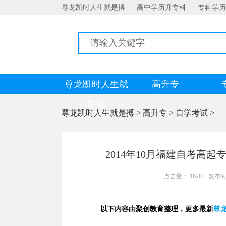
尊龙凯时人生就是搏
|
高中学历升专科
|
专科学历
尊龙凯时人生就
高升专
是搏
尊龙凯时人生就是搏
>
高升专
>
自学考试
>
2014年10月福建自考高
点击量： 1620
发布时间：
以下内容由聚创教育整理，更多最新
尊