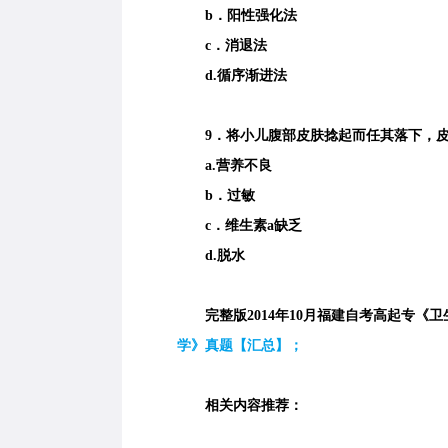
b．阳性强化法
c．消退法
d.循序渐进法
9．将小儿腹部皮肤捻起而任其落下，皮
a.营养不良
b．过敏
c．维生素a缺乏
d.脱水
完整版2014年10月福建自考高起专《卫
学》真题【汇总】；
相关内容推荐：