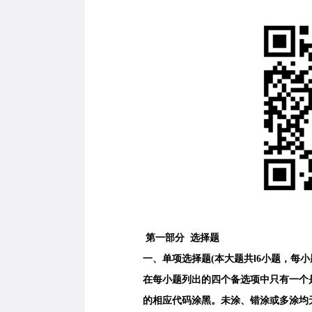
第一部分 选择题
一、单项选择题(本大题共l6小题，每小题l
在每小题列出的四个备选项中只有一个是
的相应代码涂黑。未涂、错涂或多涂均