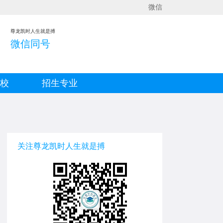
微信
尊龙凯时人生就是搏
微信同号
院校
招生专业
关注尊龙凯时人生就是搏