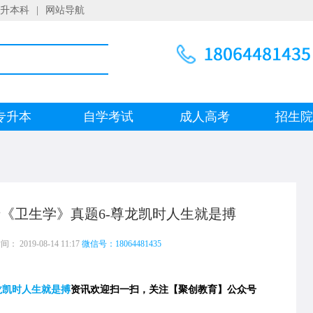
升本科
|
网站导航
专升本
自学考试
成人高考
招生
起专《卫生学》真题6-尊龙凯时人生就是搏
 2019-08-14 11:17
微信号：18064481435
龙凯时人生就是搏
资讯欢迎扫一扫，关注【聚创教育】公众号