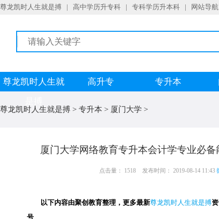
尊龙凯时人生就是搏
|
高中学历升专科
|
专科学历升本科
|
网站导航
尊龙凯时人生就
高升专
专升本
是搏
尊龙凯时人生就是搏
>
专升本
>
厦门大学
>
厦门大学网络教育专升本会计学专业必备
点击量： 1518
发布时间： 2019-08-14 11:43
以下内容由聚创教育整理，更多最新
尊龙凯时人生就是搏
资
号