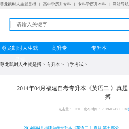
尊龙凯时人生就是搏
|
高中学历升专科
|
专科学历升本科
|
网站导航
尊龙凯时人生就
高升专
专升本
是搏
尊龙凯时人生就是搏
>
专升本
>
自学考试
>
2014年04月福建自考专升本《英语二 》真
搏
点击量： 1930
发布时间： 2019-08-15 10:18
2014
年
04
月福建自考专升本《英语二 》真题 第七部分