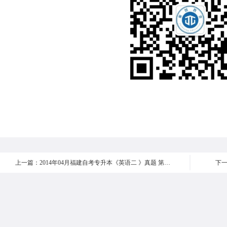
上一篇：2014年04月福建自考专升本《英语二 》真题 第七部分
下