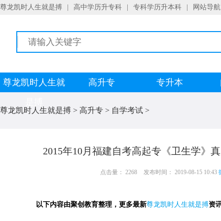
尊龙凯时人生就是搏
|
高中学历升专科
|
专科学历升本科
|
网站导航
尊龙凯时人生就
高升专
专升本
是搏
尊龙凯时人生就是搏
>
高升专
>
自学考试
>
2015年10月福建自考高起专《卫生学》
点击量： 2268
发布时间： 2019-08-15 10:43
以下内容由聚创教育整理，更多最新
尊龙凯时人生就是搏
资