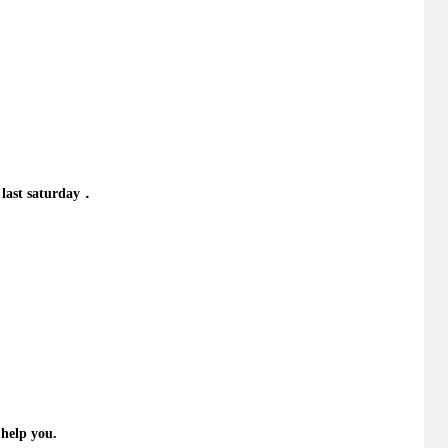
 last saturday．
help you.