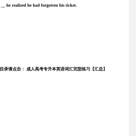
_ he realized he had forgotten his ticket.
目录请点击： 成人高考专升本英语词汇完型练习【
汇总
】