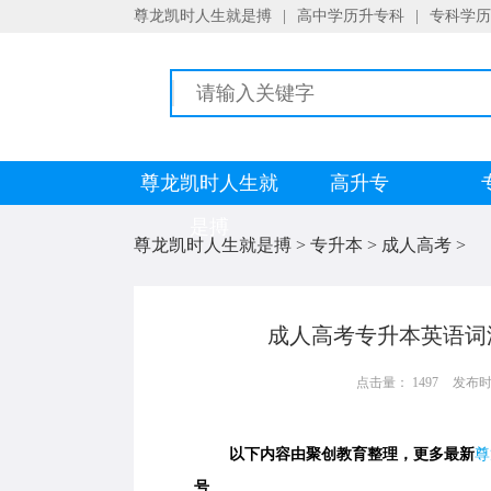
尊龙凯时人生就是搏
|
高中学历升专科
|
专科学历
尊龙凯时人生就
高升专
是搏
尊龙凯时人生就是搏
>
专升本
>
成人高考
>
成人高考专升本英语词
点击量： 1497
发布时间：
以下内容由聚创教育整理，更多最新
尊
号