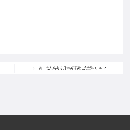
上一篇：厦门大学网络教育专起本人力资源管理专业必备能力
下一篇：成人高考专升本英语词汇完型练习31-32
|