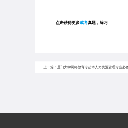
点击获得更多
成考
真题，练习