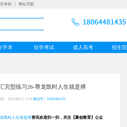
升本科
|
网站导航
专升本
自学考试
成人高考
招生
汇完型练习26-尊龙凯时人生就是搏
 2019-08-15 11:56
微信号：18064481435
龙凯时人生就是搏
资讯欢迎扫一扫，关注【聚创教育】公众