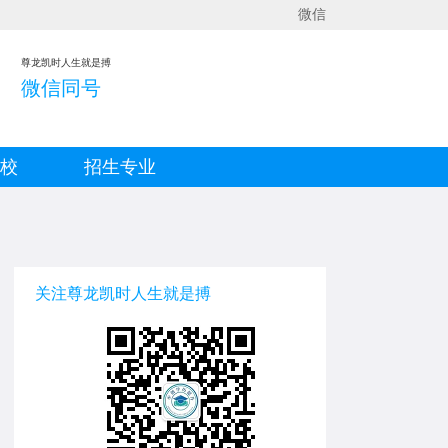
微信
尊龙凯时人生就是搏
微信同号
院校
招生专业
关注尊龙凯时人生就是搏