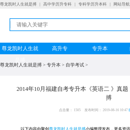
尊龙凯时人生就是搏
|
高中学历升专科
|
专科学历升本科
|
网站导航
尊龙凯时人生就
高升专
专升本
是搏
尊龙凯时人生就是搏
>
专升本
>
自学考试
>
2014年10月福建自考专升本《英语二 》真
搏
点击量： 1505
发布时间： 2019-08-16 10:47
以下内容由聚创
尊龙凯时人生就是搏
小编整理发布，更多资