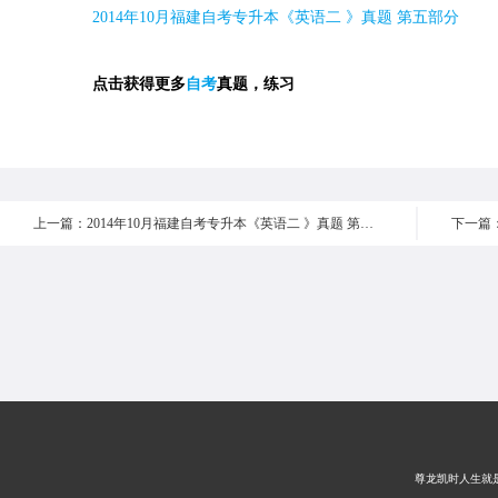
2014
年
10
月福建自考专升本《英语二 》真题 第五部分
点击获得更多
自考
真题，练习
上一篇：2014年10月福建自考专升本《英语二 》真题 第六部分
尊龙凯时人生就是搏