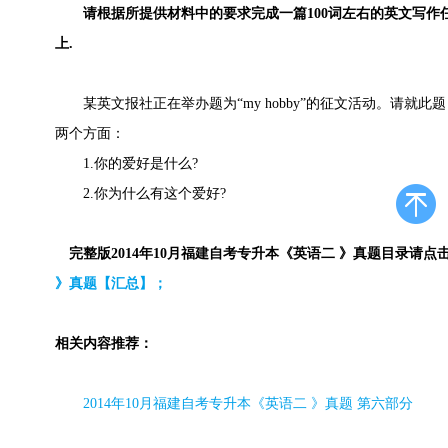
请根据所提供材料中的要求完成一篇100词左右的英文写作
上.
某英文报社正在举办题为“my hobby”的征文活动。请就此
两个方面：
1.你的爱好是什么?
2.你为什么有这个爱好?
完整版2014年10月福建自考专升本《英语二 》真题目录请点
》真题【汇总】；
相关内容推荐：
2014
年
10
月福建自考专升本《英语二 》真题 第六部分