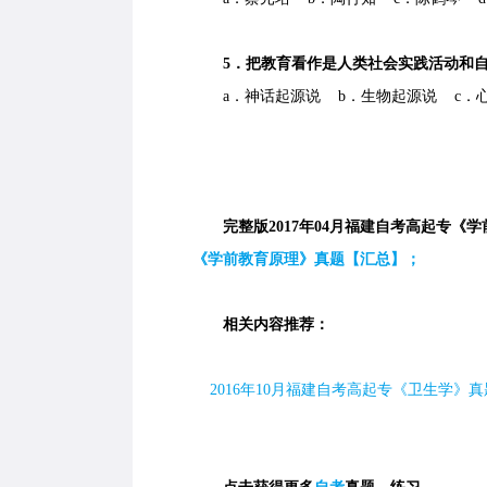
5．把教育看作是人类社会实践活动和自
a．神话起源说 b．生物起源说 c．心
完整版2017年04月福建自考高起专《
《学前教育原理》真题【汇总】；
相关内容推荐：
2016
年
10
月福建自考高起专《卫生学》真