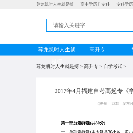
尊龙凯时人生就是搏
|
高中学历升专科
|
专科学历
尊龙凯时人生就
高升专
是搏
尊龙凯时人生就是搏
>
高升专
>
自学考试
>
2017年4月福建自考高起专
点击量： 2333
发布时间：
第一部分选择题(共30分)
一、单项选择题(本大题共30小题。每小题