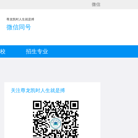
微信
尊龙凯时人生就是搏
微信同号
院校
招生专业
关注尊龙凯时人生就是搏