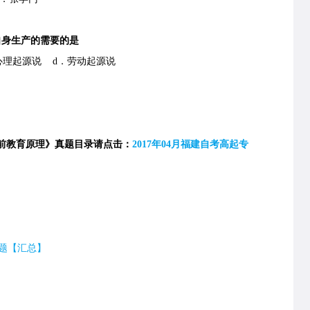
身生产的需要的是
理起源说 d．劳动起源说
学前教育原理》真题目录请点击：
2017年04月福建自考高起专
题【汇总】