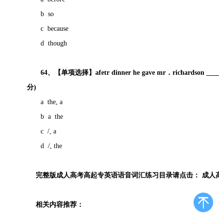
b so
c because
d though
64、【单项选择】afetr dinner he gave mr．richardson ________r
分)
a the, a
b a the
c /, a
d /, the
完整版成人高考高起专英语语音词汇练习
目录请点击： 成人
相关内容推荐：