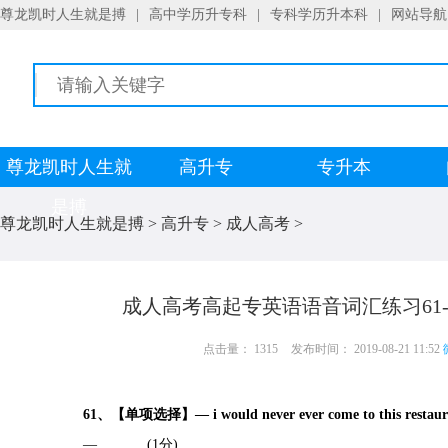
尊龙凯时人生就是搏
|
高中学历升专科
|
专科学历升本科
|
网站导航
尊龙凯时人生就
高升专
专升本
是搏
尊龙凯时人生就是搏
>
高升专
>
成人高考
>
成人高考高起专英语语音词汇练习61
点击量： 1315
发布时间： 2019-08-21 11:52
61、【单项选择】— i would never ever come to this restaurant ag
— ______.(1分)