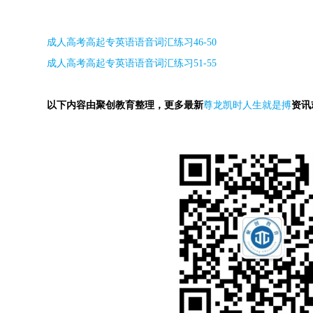
成人高考高起专英语语音词汇练习
46-50
成人高考高起专英语语音词汇练习
51-55
以下内容由聚创教育整理，更多最新
尊龙凯时人生就是搏
资讯