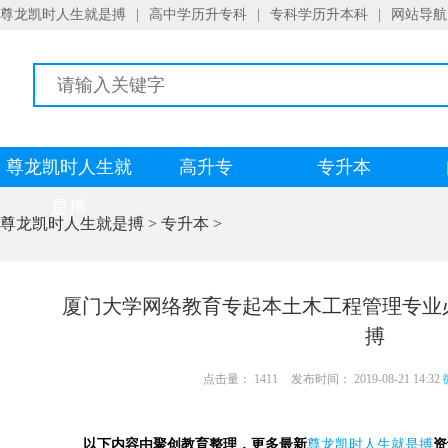
尊龙凯时人生就是搏
|
高中学历升专科
|
专科学历升本科
|
网站导航
尊龙凯时人生就
高升专
专升本
是搏
尊龙凯时人生就是搏
>
专升本
>
厦门大学网络教育专起本土木工程管理专业
搏
点击量： 1411
发布时间： 2019-08-21 14:32
以下内容由聚创教育整理，更多最新
尊龙凯时人生就是搏
资