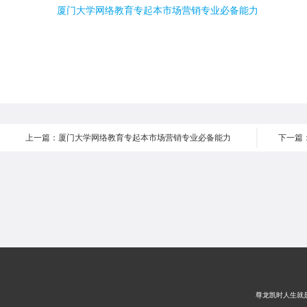
厦门大学网络教育专起本市场营销专业必备能力
上一篇：厦门大学网络教育专起本市场营销专业必备能力
尊龙凯时人生就是搏