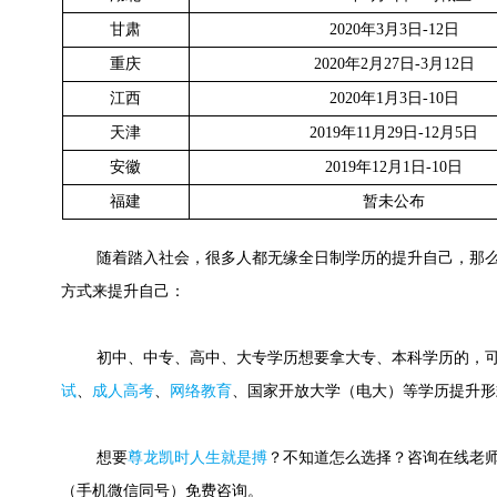
甘肃
2020年3月3日-12日
重庆
2020年2月27日-3月12日
江西
2020年1月3日-10日
天津
2019年11月29日-12月5日
安徽
2019年12月1日-10日
福建
暂未公布
随着踏入社会，很多人都无缘全日制学历的提升自己，那么
方式来提升自己：
初中、中专、高中、大专学历想要拿大专、本科学历的，可
试
、
成人高考
、
网络教育
、国家开放大学（电大）等学历提升形
想要
尊龙凯时人生就是搏
？不知道怎么选择？咨询在线老师或快速
（手机微信同号）免费咨询。