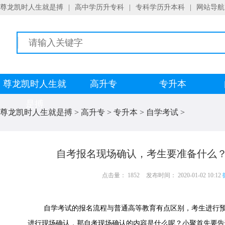
尊龙凯时人生就是搏
|
高中学历升专科
|
专科学历升本科
|
网站导航
尊龙凯时人生就
高升专
专升本
是搏
尊龙凯时人生就是搏
>
高升专
>
专升本
>
自学考试
>
自考报名现场确认，考生要准备什么？
点击量： 1852
发布时间： 2020-01-02 10:12
自学考试的报名流程与普通高等教育有点区别，考生进行预
进行现场确认，那自考现场确认的内容是什么呢？小聚首先要告