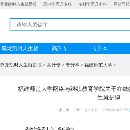
尊龙凯时人生就是搏
|
高中学历升专科
|
专科学历升本科
|
网站导航
尊龙凯时人生就
高升专
专升本
是搏
尊龙凯时人生就是搏
>
高升专
>
专升本
>
福建师范大学
>
福建师范大学网络与继续教育学院关于在线
生就是搏
点击量： 3782
发布时间： 2020-04-06 09:29
各校外学习中心，各位学员：