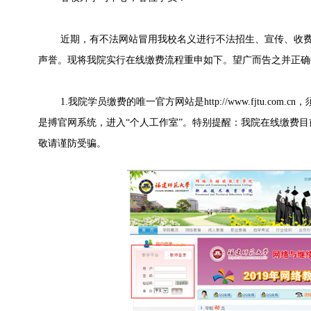
近期，有不法网站冒用我校名义进行不法招生、宣传、收费
声誉。现将我院实行在线缴费流程重申如下。望广而告之并正确
1.我院学员缴费的唯一官方网站是http://www.fjtu.com
是搏官网系统，进入“个人工作室”。特别提醒：我院在线缴费
敬请谨防受骗。