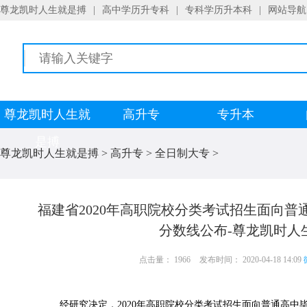
尊龙凯时人生就是搏
|
高中学历升专科
|
专科学历升本科
|
网站导航
尊龙凯时人生就
高升专
专升本
是搏
尊龙凯时人生就是搏
>
高升专
>
全日制大专
>
福建省2020年高职院校分类考试招生面向
分数线公布-尊龙凯时人
点击量： 1966
发布时间： 2020-04-18 14:09
经研究决定，2020年高职院校分类考试招生面向普通高中