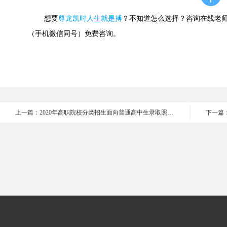
想要
尊龙凯时人生就是搏
？不知道怎么选择？咨询在线老师或快速
（手机微信同号）免费咨询。
上一篇：2020年高职院校分类招生面向普通高中生录取照顾资格考生名单公示