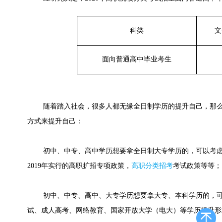
科类
文
面向普通高中毕业考生
随着踏入社会，很多人都无缘全日制学历的提升自己，那么
方式来提升自己：
初中、中专、高中学历想要拿全日制大专学历的，可以考虑
2019年实行的高职扩招专项政策，
高职分类招考
考试政策等等；
初中、中专、高中、大专学历想要拿大专、本科学历的，可
试、成人高考、网络教育、国家开放大学（电大）等学历提升形