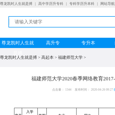
尊龙凯时人生就是搏
|
高中学历升专科
|
专科学历升本科
|
网站导航
尊龙凯时人生就
高升专
专升本
是搏
尊龙凯时人生就是搏
>
高起本
>
福建师范大学
>
福建师范大学2020春季网络教育201
点击量： 1344
发布时间： 2020-04-26 09:27
入学