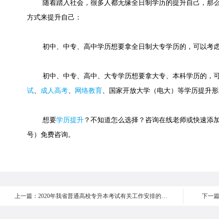
随着踏入社会，很多人都无缘全日制学历的提升自己，那么
方式来提升自己：
初中、中专、高中学历想要拿全日制大专学历的，可以考虑
初中、中专、高中、大专学历想要拿大专、本科学历的，可
试
、
成人高考
、
网络教育
、国家开放大学（电大）等学历提升形
想要
学历提升
？不知道怎么选择？咨询在线老师或快速添加老师微
号）免费咨询。
上一篇：2020年我省普通高校专升本考试有关工作安排的公告
下一篇