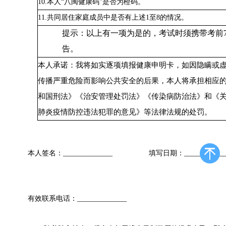
10.本人“八闽健康码”是否为橙码。
11.共同居住家庭成员中是否有上述1至8的情况。
提示：以上有一项为是的，考试时须携带考前
告。
本人承诺：我将如实逐项填报健康申明卡，如因隐瞒或
传播严重危险而影响公共安全的后果，本人将承担相应
和国刑法》《治安管理处罚法》《传染病防治法》和《
肺炎疫情防控违法犯罪的意见》等法律法规的处罚。
本人签名：
______________ 填写日期：_____________
有效联系电话：
______________