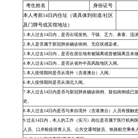
考生姓名
身份证号
本人考前14日内住址（请具体到街道/社区
及门牌号或宾馆地址）
1.本人过去14日内，是否出现发热、干咳、乏力、鼻塞、流
2.本人是否属于新冠肺炎确诊病例、无症状感染者。
3.本人过去14日内，是否在居住地有被隔离或曾被隔离且未
4.本人过去14日内，是否从省外中高风险地区入闽。
5.本人疫情期间是否从境外（含港澳台）入闽。
6.本人疫情期间是否从湖北入闽。
7.
本人过去14日内是否与新冠肺炎确诊病例、疑似病例或已
史。
8.本人过去14日内是否与来自境外（含港澳台）人员有接触
9.过去14日内，本人的工作（实习）岗位是否属于医疗机构
人员、口岸检疫排查人员、公共交通驾驶员、铁路航空乘务