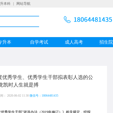
升本科
|
网站导航
专升本
自学考试
成人高考
招生
年度优秀学生、优秀学生干部拟表彰人选的公
尊龙凯时人生就是搏
 2020-06-02 11:30
微信号：18064481435
秀学生干部”评选办法（2019年修订）》相关规定，经报