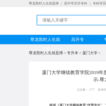
尊龙凯时人生就是搏
|
高中学历升专科
|
专科学历
尊龙凯时人生就
高升专
是搏
尊龙凯时人生就是搏
>
专升本
>
厦门大学
>
厦门大学继续教育学院2019
示-
点击量： 1777
发布时间：
根据《厦门大学网络教育“优秀学生”、“优