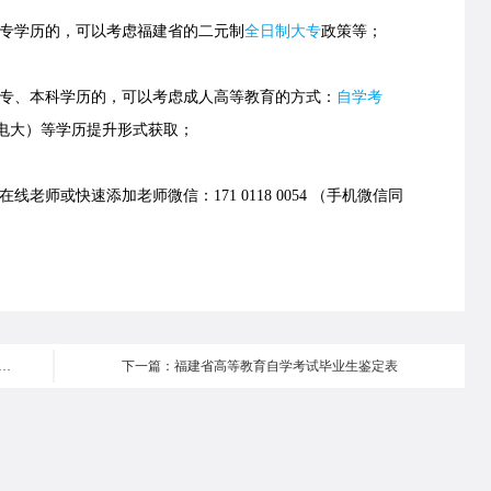
专学历的，可以考虑福建省的
二元制
全日制大专
政策等；
、本科学历的，可以考虑成人高等教育的方式：
自学考
电大）等学历提升形式获取；
老师或快速添加老师微信：171 0118 0054 （手机微信同
大学网络教育2020年6月学习支持服务工作日历
下一篇：福建省高等教育自学考试毕业生鉴定表