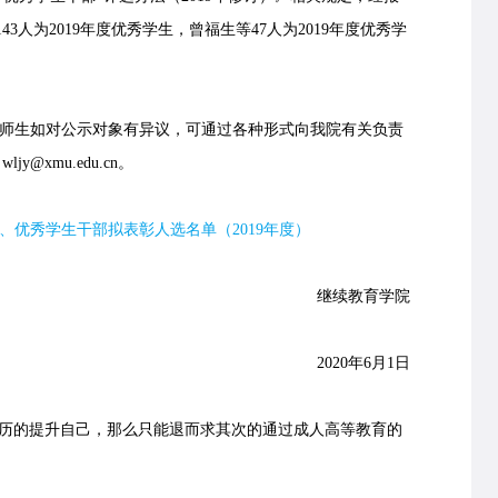
人为2019年度优秀学生，曾福生等47人为2019年度优秀学
师生如对公示对象有异议，可通过各种形式向我院有关负责
：
wljy@xmu.edu.cn
。
、优秀学生干部拟表彰人选名单（2019年度）
继续教育学院
2020年6月1日
的提升自己，那么只能退而求其次的通过成人高等教育的