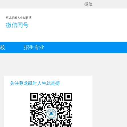
微信
尊龙凯时人生就是搏
微信同号
院校
招生专业
关注尊龙凯时人生就是搏