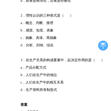
d．前者是唯理论，后者是经验论
2．理性认识的三种形式是（ ）
a．概念、判断、推理
b．感觉、知觉、表象
c．抽象、具体、再抽象
d．分析、归纳、综合
3．在生产关系的构成要素中，起决定作用的是（ ）
a．产品分配方式
b．人们在生产中的地位
c．人们在生产中的相互关系
d．生产资料所有制形式
答案