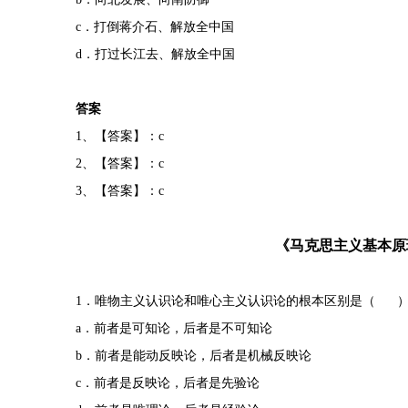
c．打倒蒋介石、解放全中国
d．打过长江去、解放全中国
答案
1、【答案】：c
2、【答案】：c
3、【答案】：c
《马克思主义基本原
1．唯物主义认识论和唯心主义认识论的根本区别是（ 
a．前者是可知论，后者是不可知论
b．前者是能动反映论，后者是机械反映论
c．前者是反映论，后者是先验论