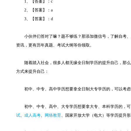
1、【答案】：c
2、【答案】：a
3、【答案】：d
小伙伴们答对了嘛？题不够练？那添加微信号，了解自考、
资讯，更有历年真题、考试大纲等你领取。
随着踏入社会，很多人都无缘全日制学历的提升自己，那么
方式来提升自己：
初中、中专、高中学历想要拿全日制大专学历的，可以考虑
初中、中专、高中、大专学历想要拿大专、本科学历的，可
试
、
成人高考
、
网络教育
、国家开放大学（电大）等学历提升形