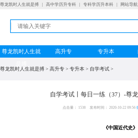
尊龙凯时人生就是搏
|
高中学历升专科
|
专科学历升本科
|
网站导航
尊龙凯时人生就
高升专
专升本
是搏
尊龙凯时人生就是搏
>
高升专
>
专升本
>
自学考试
>
自学考试丨每日一练（37）-尊
点击量： 1538
发布时间： 2020-10-22 09:56
《中国近代史》