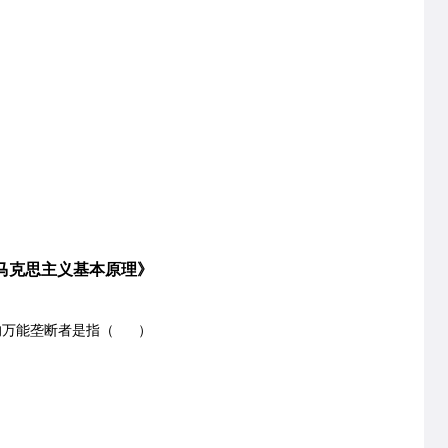
克思主义基本原理》
的万能垄断者是指（ ）