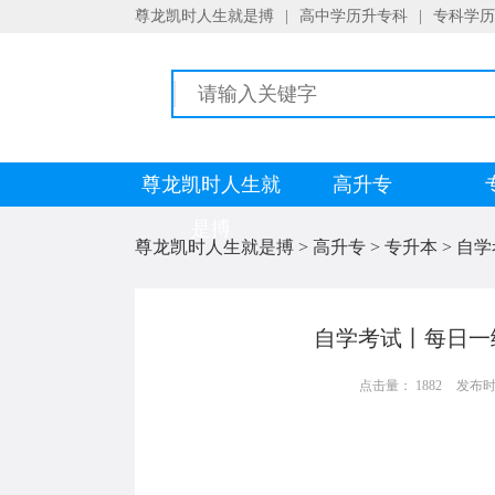
尊龙凯时人生就是搏
|
高中学历升专科
|
专科学历
尊龙凯时人生就
高升专
是搏
尊龙凯时人生就是搏
>
高升专
>
专升本
>
自学
自学考试丨每日一
点击量： 1882
发布时间：
《