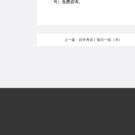
号）免费咨询。
上一篇：自学考试丨每日一练（39）