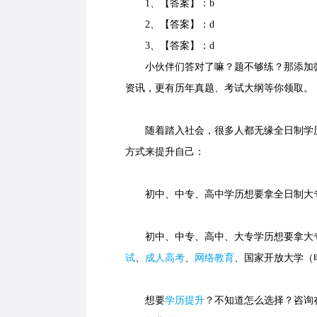
1、【答案】：b
2、【答案】：d
3、【答案】：d
小伙伴们答对了嘛？题不够练？那添加微
资讯，更有历年真题、考试大纲等你领取。
随着踏入社会，很多人都无缘全日制学历
方式来提升自己：
初中、中专、高中学历想要拿全日制大专
初中、中专、高中、大专学历想要拿大专
试
、
成人高考
、
网络教育
、国家开放大学（
想要
学历提升
？不知道怎么选择？咨询在线