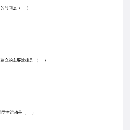
功的时间是（ ）
建立的主要途径是 （ ）
爱国学生运动是（ ）