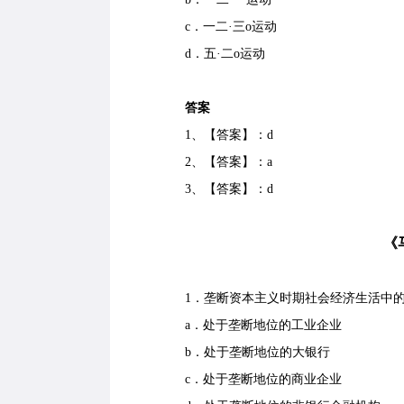
c．一二·三o运动
d．五·二o运动
答案
1、【答案】：d
2、【答案】：a
3、【答案】：d
《马
1．垄断资本主义时期社会经济生活中
a．处于垄断地位的工业企业
b．处于垄断地位的大银行
c．处于垄断地位的商业企业