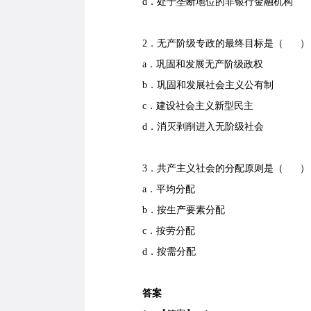
d．处于垄断地位的非银行金融机构
2．无产阶级专政的最终目标是（ ）
a．巩固和发展无产阶级政权
b．巩固和发展社会主义公有制
c．建设社会主义新型民主
d．消灭剥削进入无阶级社会
3．共产主义社会的分配原则是（ ）
a．平均分配
b．按生产要素分配
c．按劳分配
d．按需分配
答案