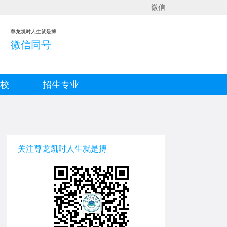
微信
尊龙凯时人生就是搏
微信同号
院校
招生专业
关注尊龙凯时人生就是搏