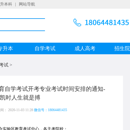
升本科
|
网站导航
专升本
自学考试
成人高考
招生
考试
>
教育自学考试开考专业考试时间安排的通知-
凯时人生就是搏
 2020-11-03 11:28
微信号：18064481435
合实验区教育考试中心，各主考院校：