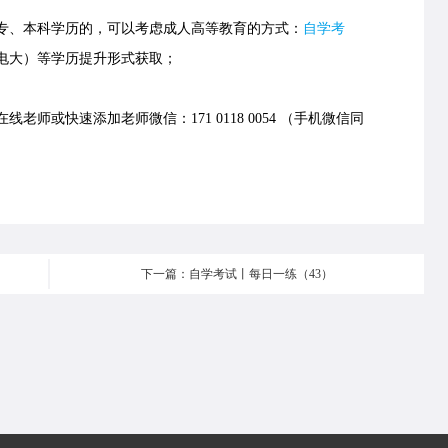
、本科学历的，可以考虑成人高等教育的方式：
自学考
电大）等学历提升形式获取；
老师或快速添加老师微信：171 0118 0054 （手机微信同
下一篇：自学考试丨每日一练（43）