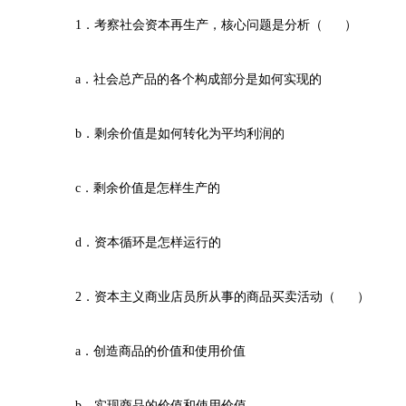
1．考察社会资本再生产，核心问题是分析（ ）
a．社会总产品的各个构成部分是如何实现的
b．剩余价值是如何转化为平均利润的
c．剩余价值是怎样生产的
d．资本循环是怎样运行的
2．资本主义商业店员所从事的商品买卖活动（ ）
a．创造商品的价值和使用价值
b．实现商品的价值和使用价值