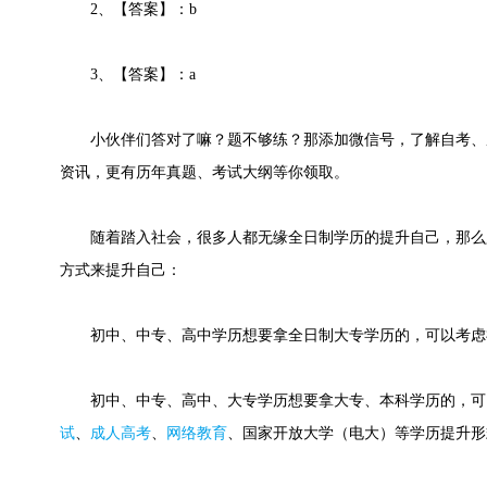
2、【答案】：b
3、【答案】：a
小伙伴们答对了嘛？题不够练？那添加微信号，了解自考、
资讯，更有历年真题、考试大纲等你领取。
随着踏入社会，很多人都无缘全日制学历的提升自己，那么
方式来提升自己：
初中、中专、高中学历想要拿全日制大专学历的，可以考虑
初中、中专、高中、大专学历想要拿大专、本科学历的，可
试
、
成人高考
、
网络教育
、国家开放大学（电大）等学历提升形