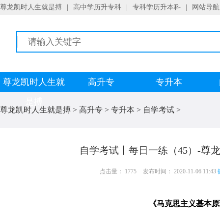
尊龙凯时人生就是搏
|
高中学历升专科
|
专科学历升本科
|
网站导航
尊龙凯时人生就
高升专
专升本
是搏
尊龙凯时人生就是搏
>
高升专
>
专升本
>
自学考试
>
自学考试丨每日一练（45）-尊
点击量： 1775
发布时间： 2020-11-06 11:43
《马克思主义基本原