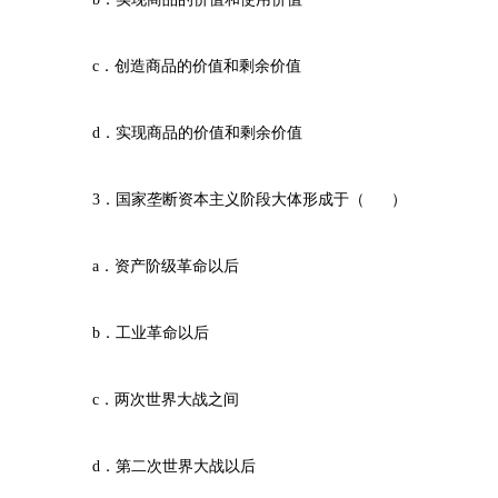
c．创造商品的价值和剩余价值
d．实现商品的价值和剩余价值
3．国家垄断资本主义阶段大体形成于（ ）
a．资产阶级革命以后
b．工业革命以后
c．两次世界大战之间
d．第二次世界大战以后