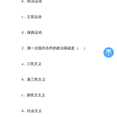
b．拒法运动
c．立宪运动
d．保路运动
2．第一次国共合作的政治基础是（ ）
a．三民主义
b．新三民主义
c．新民主主义
d．社会主义