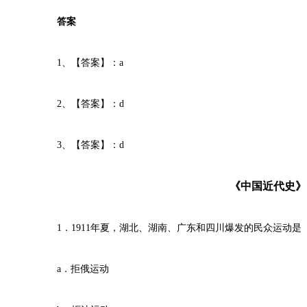
答案
1、【答案】：a
2、【答案】：d
3、【答案】：d
《中国近代史》
1．1911年夏，湖北、湖南、广东和四川爆发的民众运动
a．拒俄运动