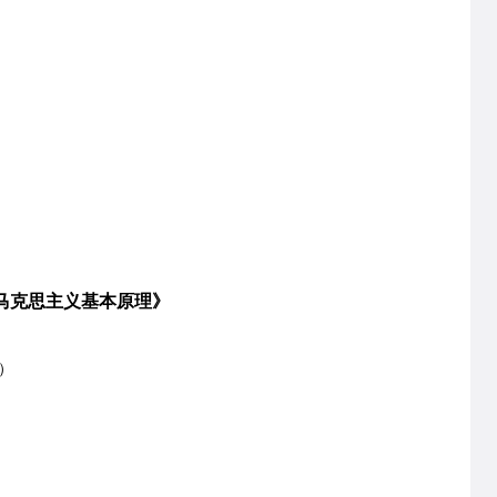
克思主义基本原理》
）