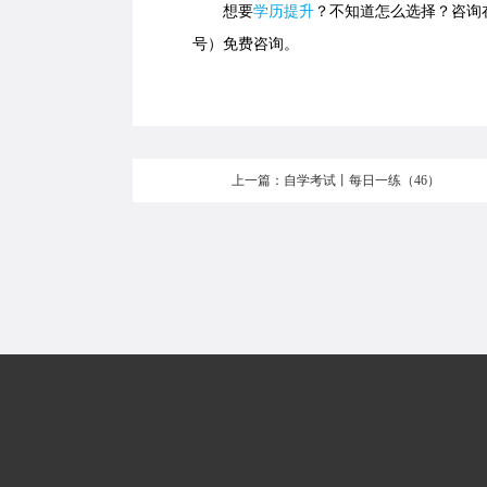
想要
学历提升
？不知道怎么选择？咨询在线
号）免费咨询。
上一篇：自学考试丨每日一练（46）