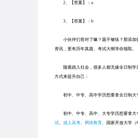
2、【答案】：a
3、【答案】：b
小伙伴们答对了嘛？题不够练？那添加微
资讯，更有历年真题、考试大纲等你领取。
随着踏入社会，很多人都无缘全日制学历
方式来提升自己：
初中、中专、高中学历想要拿全日制大专
初中、中专、高中、大专学历想要拿大专
试
、
成人高考
、
网络教育
、国家开放大学（