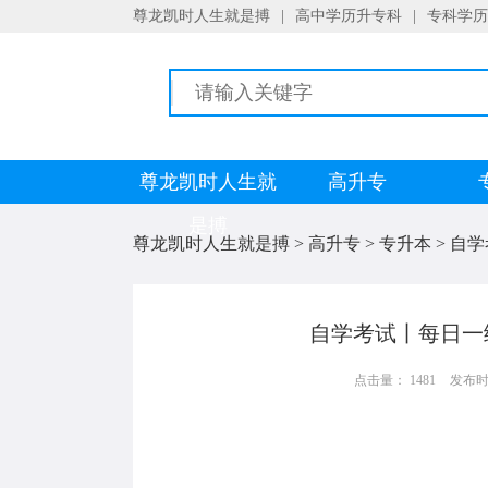
尊龙凯时人生就是搏
|
高中学历升专科
|
专科学历
尊龙凯时人生就
高升专
是搏
尊龙凯时人生就是搏
>
高升专
>
专升本
>
自学
自学考试丨每日一
点击量： 1481
发布时间：
《