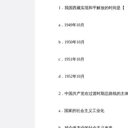
1．我国西藏实现和平解放的时间是【
a．1949年10月
b．1950年10月
c．1951年10月
d．1952年10月
2．中国共产党在过渡时期总路线的主
a．国家的社会主义工业化
b．对个体农业的社会主义改造