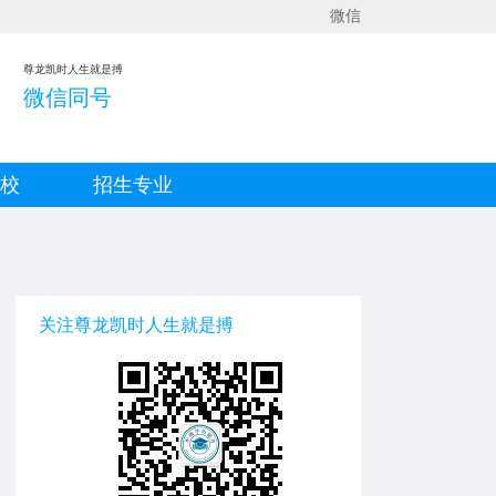
微信
尊龙凯时人生就是搏
微信同号
院校
招生专业
关注尊龙凯时人生就是搏