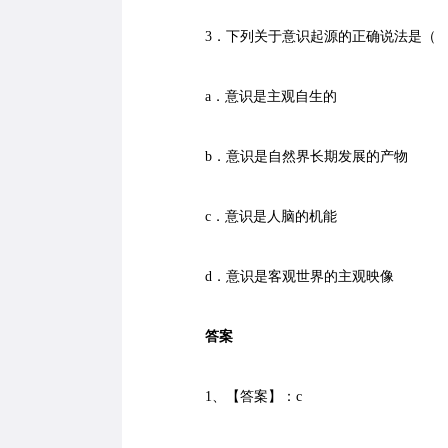
3．下列关于意识起源的正确说法是（
a．意识是主观自生的
b．意识是自然界长期发展的产物
c．意识是人脑的机能
d．意识是客观世界的主观映像
答案
1、【答案】：c