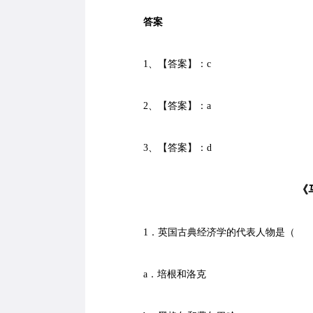
答案
1、【答案】：c
2、【答案】：a
3、【答案】：d
《马
1．英国古典经济学的代表人物是（ 
a．培根和洛克