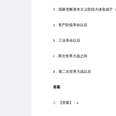
3．国家垄断资本主义阶段大体形成于
a．资产阶级革命以后
b．工业革命以后
c．两次世界大战之间
d．第二次世界大战以后
答案
1、【答案】：a