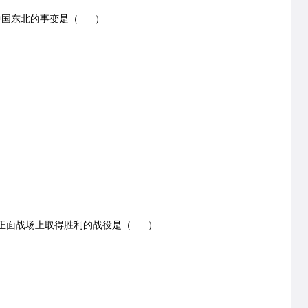
中国东北的事变是（ ）
争正面战场上取得胜利的战役是（ ）