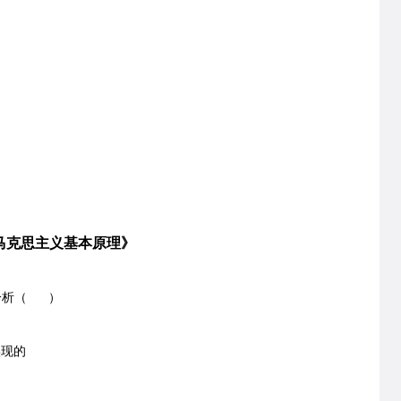
马克思主义基本原理》
分析（ ）
现的