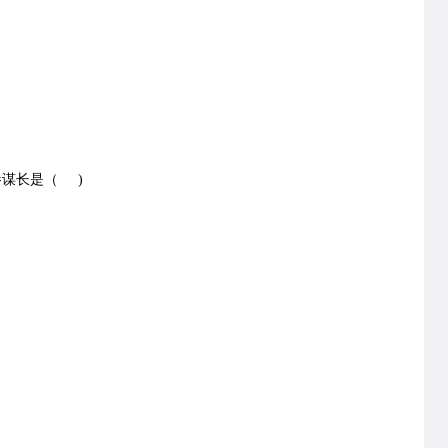
谋长是（ )