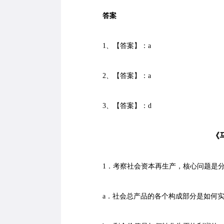
答案
1、【答案】：a
2、【答案】：a
3、【答案】：d
《
1．考察社会资本再生产，核心问题是
a．社会总产品的各个构成部分是如何实