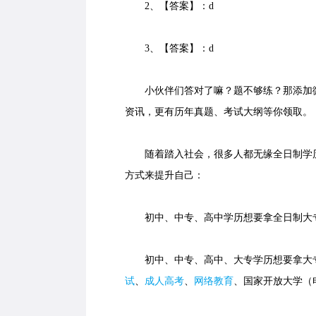
2、【答案】：d
3、【答案】：d
小伙伴们答对了嘛？题不够练？那添加微
资讯，更有历年真题、考试大纲等你领取。
随着踏入社会，很多人都无缘全日制学历
方式来提升自己：
初中、中专、高中学历想要拿全日制大专
初中、中专、高中、大专学历想要拿大专
试
、
成人高考
、
网络教育
、国家开放大学（