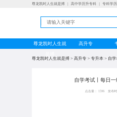
尊龙凯时人生就是搏
|
高中学历升专科
|
专科学历
尊龙凯时人生就
高升专
是搏
尊龙凯时人生就是搏
>
高升专
>
专升本
>
自学
自学考试丨每日一
点击量： 1596
发布时间：