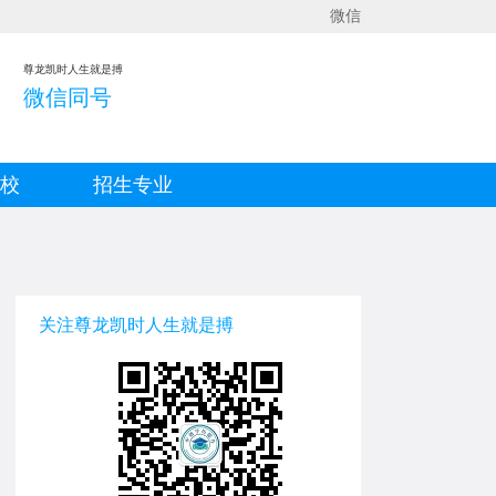
微信
尊龙凯时人生就是搏
微信同号
院校
招生专业
关注尊龙凯时人生就是搏