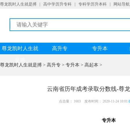
尊龙凯时人生就是搏
|
高中学历升专科
|
专科学历升本科
|
网站导航
尊龙凯时人生就
高升专
专升本
是搏
尊龙凯时人生就是搏
>
高升专
>
专升本
>
高起本
>
云南省历年成考录取分数线-尊
点击量： 1603
发布时间： 2020-11-24 10:01
专升本