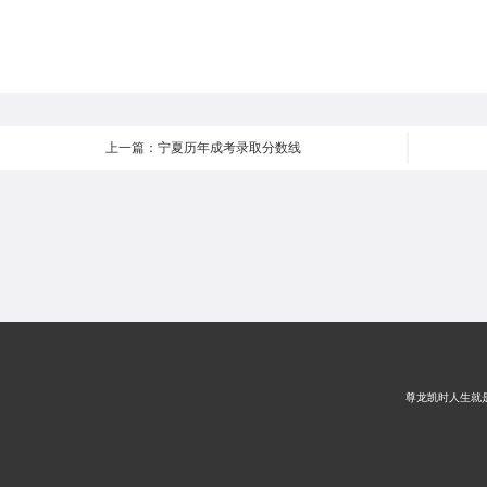
上一篇：宁夏历年成考录取分数线
尊龙凯时人生就是搏