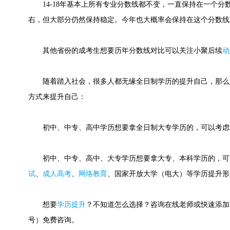
14-18年基本上所有专业分数线都不变，一直保持在一个分数，
右，但大部分仍然保持稳定。今年也大概率会保持在这个分数线
其他省份的成考生想要历年分数线对比可以关注小聚后续
动
随着踏入社会，很多人都无缘全日制学历的提升自己，那么
方式来提升自己：
初中、中专、高中学历想要拿全日制大专学历的，可以考虑
初中、中专、高中、大专学历想要拿大专、本科学历的，可
试
、
成人高考
、
网络教育
、国家开放大学（电大）等学历提升形
想要
学历提升
？不知道怎么选择？咨询在线老师或快速添加老师微信
号）免费咨询。