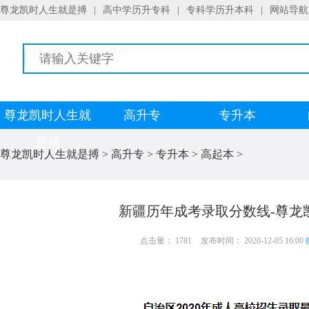
尊龙凯时人生就是搏
|
高中学历升专科
|
专科学历升本科
|
网站导航
尊龙凯时人生就
高升专
专升本
是搏
尊龙凯时人生就是搏
>
高升专
>
专升本
>
高起本
>
新疆历年成考录取分数线-尊龙
点击量： 1781
发布时间： 2020-12-05 16:00