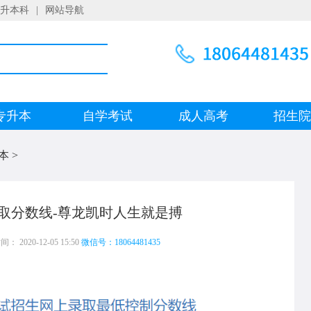
升本科
|
网站导航
专升本
自学考试
成人高考
招生
本
>
取分数线-尊龙凯时人生就是搏
 2020-12-05 15:50
微信号：18064481435