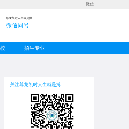
微信
尊龙凯时人生就是搏
微信同号
院校
招生专业
关注尊龙凯时人生就是搏