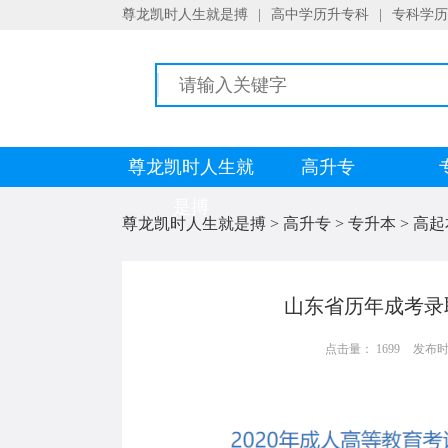
尊龙凯时人生就是搏
|
高中学历升专科
|
专科学历
尊龙凯时人生就
高升专
是搏
尊龙凯时人生就是搏
>
高升专
>
专升本
>
高起
山东省历年成考录
点击量： 1699
发布时间：