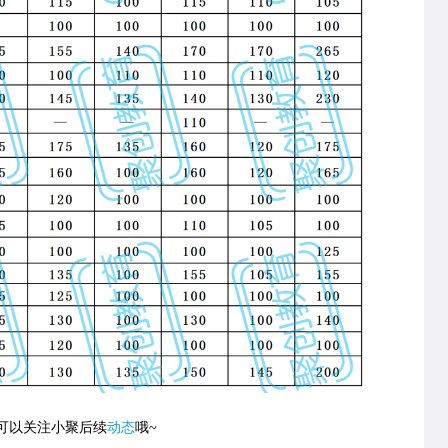
可以关注小聚后续
动态
哦~