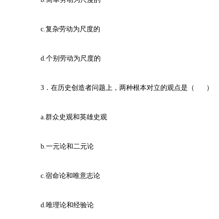
c.复杂劳动为尺度的
d.个别劳动为尺度的
3．在历史创造者问题上，两种根本对立的观点是（ ）
a.群众史观和英雄史观
b.一元论和二元论
c.宿命论和唯意志论
d.唯理论和经验论