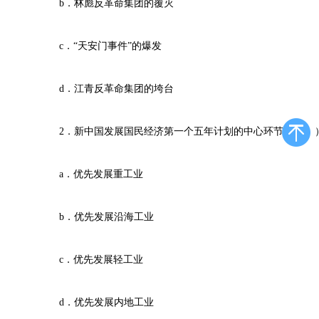
b．林彪反革命集团的覆灭
c．“天安门事件”的爆发
d．江青反革命集团的垮台
2．新中国发展国民经济第一个五年计划的中心环节是（ 
a．优先发展重工业
b．优先发展沿海工业
c．优先发展轻工业
d．优先发展内地工业