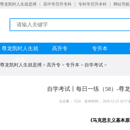
尊龙凯时人生就是搏
|
高中学历升专科
|
专科学历升本科
|
网站导航
尊龙凯时人生就
高升专
专升本
是搏
尊龙凯时人生就是搏
>
高升专
>
专升本
>
自学考试
>
自学考试丨每日一练（58）-尊
点击量： 1524
发布时间： 2020-12-25 10:57
《马克思主义基本原