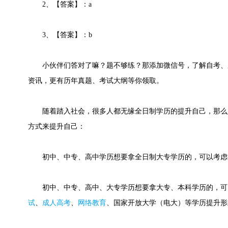
2、【答案】：a
3、【答案】：b
小伙伴们答对了嘛？题不够练？那添加微信号，了解自考、
资讯，更有历年真题、考试大纲等你领取。
随着踏入社会，很多人都无缘全日制学历的提升自己，那么
方式来提升自己：
初中、中专、高中学历想要拿全日制大专学历的，可以考虑
初中、中专、高中、大专学历想要拿大专、本科学历的，可
试
、
成人高考
、
网络教育
、国家开放大学（电大）等学历提升形