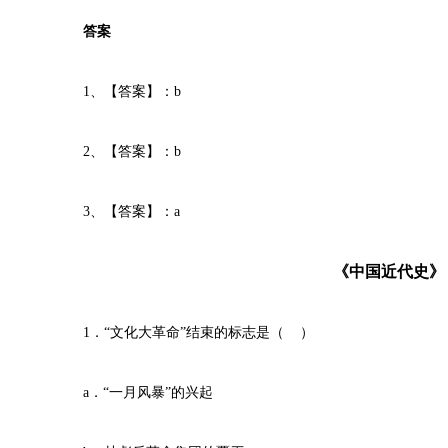
答案
1、【答案】：b
2、【答案】：b
3、【答案】：a
《中国近代史》
1．“文化大革命”结束的标志是（ ）
a．“一月风暴”的兴起