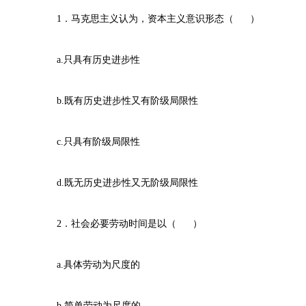
1．马克思主义认为，资本主义意识形态（ ）
a.只具有历史进步性
b.既有历史进步性又有阶级局限性
c.只具有阶级局限性
d.既无历史进步性又无阶级局限性
2．社会必要劳动时间是以（ ）
a.具体劳动为尺度的
b.简单劳动为尺度的