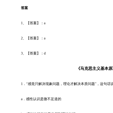
答案
1、【答案】：a
2、【答案】：a
3、【答案】：d
《马克思主义基本原
1．“感觉只解决现象问题，理论才解决本质问题”，这句话
a．感性认识是微不足道的