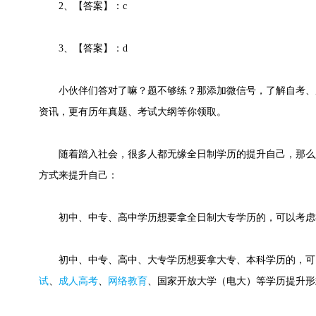
2、【答案】：c
3、【答案】：d
小伙伴们答对了嘛？题不够练？那添加微信号，了解自考、
资讯，更有历年真题、考试大纲等你领取。
随着踏入社会，很多人都无缘全日制学历的提升自己，那么
方式来提升自己：
初中、中专、高中学历想要拿全日制大专学历的，可以考虑
初中、中专、高中、大专学历想要拿大专、本科学历的，可
试
、
成人高考
、
网络教育
、国家开放大学（电大）等学历提升形