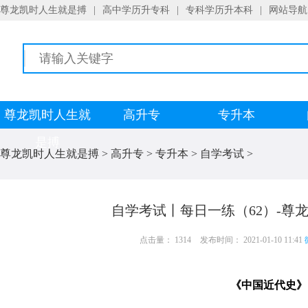
尊龙凯时人生就是搏
|
高中学历升专科
|
专科学历升本科
|
网站导航
尊龙凯时人生就
高升专
专升本
是搏
尊龙凯时人生就是搏
>
高升专
>
专升本
>
自学考试
>
自学考试丨每日一练（62）-尊
点击量： 1314
发布时间： 2021-01-10 11:41
《中国近代史》