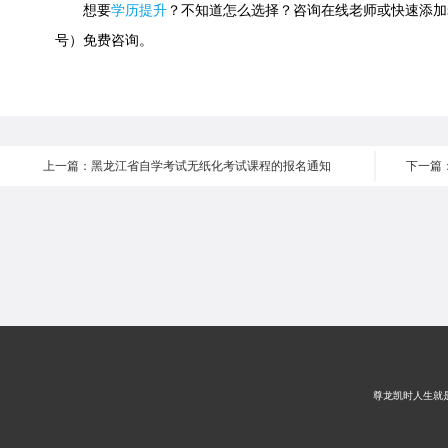
想要
学历提升
？不知道怎么选择？咨询在线老师或快速添加老师微信
号）免费咨询。
上一篇：黑龙江省自学考试无纸化考试课程的报名通知
尊龙凯时人生就是搏