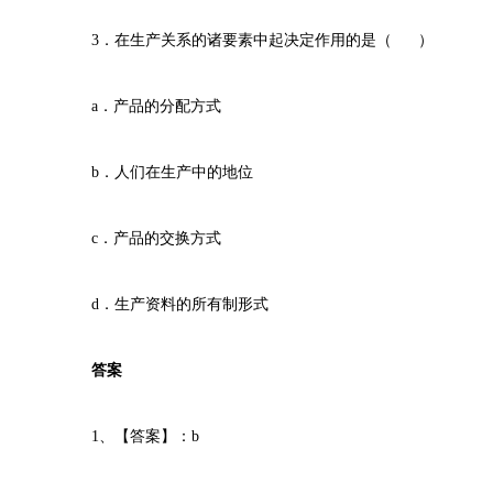
3．在生产关系的诸要素中起决定作用的是（ ）
a．产品的分配方式
b．人们在生产中的地位
c．产品的交换方式
d．生产资料的所有制形式
答案
1、【答案】：b