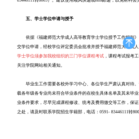
83446111转8003）。建议使用顺风快递或ems邮递，以免材料丢
五、学士学位申请与授予
依据《福建师范大学成人高等教育学士学位授予工作细则》
交学位申请，经校学位评定委员会批准并授予福建师范大学成人
学士学位须参加我校组织的三门学位课程考试
，课程考试报考工
关注学院网站相关通知。
毕业生工作需要各校外学习中心、各位学生严肃认真对待。
载各年级各专业尚未符合毕业条件的在校生具体名单及其未毕业
业条件要求，尽早完成课程修读、统考及费用缴交等工作，保证
之处，请及时联系学院招生学籍部，电话：0591- 83446111转8001、80