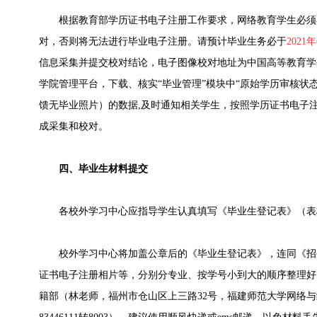
根据教育部学历证书电子注册工作要求，网络教育学生必须
对，否则将无法进行毕业电子注册。请预计毕业生务必于
2021
信息采集并提交校对结论，电子图像校对地址为中国高等教育学
学院管理平台，下载、核实“毕业管理”模块中“原始学历审核状态
馈无毕业照片）的数据,及时通知相关学生，按照学历证书电子
成采集和校对。
四、毕业生材料提交
各校外学习中心应指导学生认真填写《毕业生登记表》（表
校外学习中心将加盖公章后的《毕业生登记表》，连同《招
证书电子注册相片等，分别分专业、按学号小到大的顺序整理好，在
籍部（林老师，福州市仓山区上三路32号，福建师范大学网络与继