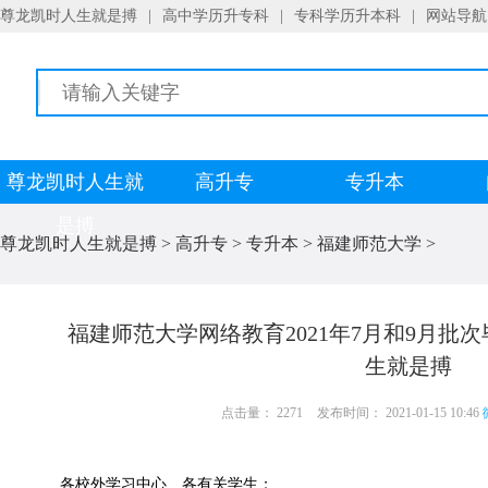
尊龙凯时人生就是搏
|
高中学历升专科
|
专科学历升本科
|
网站导航
尊龙凯时人生就
高升专
专升本
是搏
尊龙凯时人生就是搏
>
高升专
>
专升本
>
福建师范大学
>
福建师范大学网络教育2021年7月和9月批
生就是搏
点击量： 2271
发布时间： 2021-01-15 10:46
各校外学习中心、各有关学生：