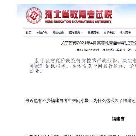
最近也有不少福建自考生来问小聚：为什么这么久了福建还
福建省