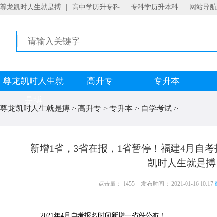
尊龙凯时人生就是搏
|
高中学历升专科
|
专科学历升本科
|
网站导航
尊龙凯时人生就
高升专
专升本
是搏
尊龙凯时人生就是搏
>
高升专
>
专升本
>
自学考试
>
新增1省，3省在报，1省暂停！福建4月自
凯时人生就是搏
点击量： 1455
发布时间： 2021-01-16 10:17
2021年4月自考报名时间新增一省份公布！