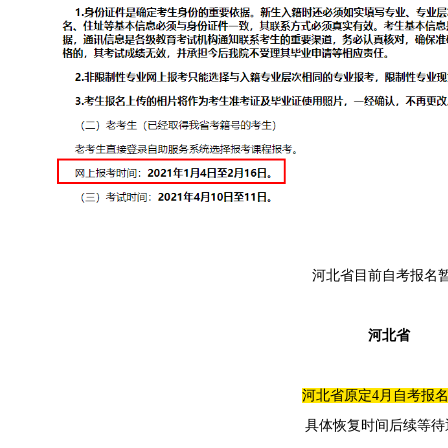
河北省目前自考报名
河北省
河北省原定
4月自
考报
具体恢复时间后续等待