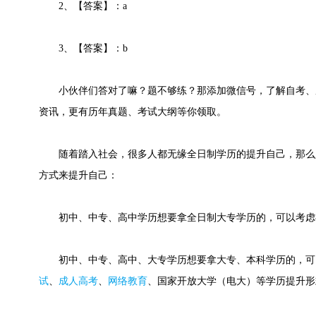
2、【答案】：a
3、【答案】：b
小伙伴们答对了嘛？题不够练？那添加微信号，了解自考、
资讯，更有历年真题、考试大纲等你领取。
随着踏入社会，很多人都无缘全日制学历的提升自己，那么
方式来提升自己：
初中、中专、高中学历想要拿全日制大专学历的，可以考虑
初中、中专、高中、大专学历想要拿大专、本科学历的，可
试
、
成人高考
、
网络教育
、国家开放大学（电大）等学历提升形