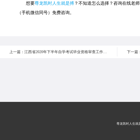
想要
尊龙凯时人生就是搏
？不知道怎么选择？咨询在线老师或快速
（手机微信同号）免费咨询。
上一篇：江西省2020年下半年自学考试毕业资格审查工作顺利结束
尊龙凯时人生就是搏