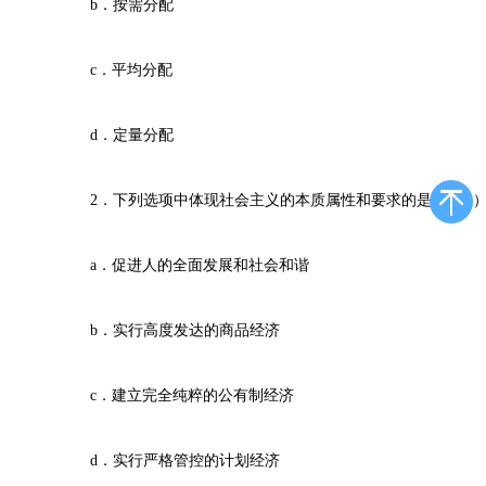
b．按需分配
c．平均分配
d．定量分配
2．下列选项中体现社会主义的本质属性和要求的是（ 
a．促进人的全面发展和社会和谐
b．实行高度发达的商品经济
c．建立完全纯粹的公有制经济
d．实行严格管控的计划经济