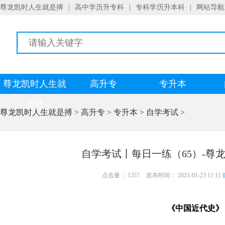
尊龙凯时人生就是搏
|
高中学历升专科
|
专科学历升本科
|
网站导航
尊龙凯时人生就
高升专
专升本
是搏
尊龙凯时人生就是搏
>
高升专
>
专升本
>
自学考试
>
自学考试丨每日一练（65）-尊
点击量： 1357
发布时间： 2021-01-23 11:11
《中国近代史》