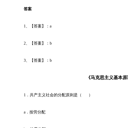
答案
1、【答案】：a
2、【答案】：b
3、【答案】：b
《马克思主义基本原
1．共产主义社会的分配原则是（ ）
a．按劳分配