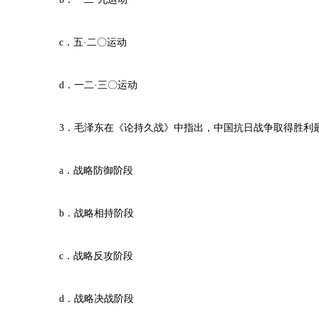
c．五·二〇运动
d．一二·三〇运动
3．毛泽东在《论持久战》中指出，中国抗日战争取得胜利
a．战略防御阶段
b．战略相持阶段
c．战略反攻阶段
d．战略决战阶段