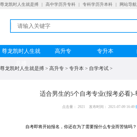
尊龙凯时人生就是搏
|
高中学历升专科
|
专科学历升本科
|
网站导航
尊龙凯时人生就
高升专
专升本
是搏
尊龙凯时人生就是搏
>
高升专
>
专升本
>
自学考试
>
适合男生的5个自考专业(报考必看)
点击量： 2921
发布时间： 2021-07-09 16:49
自考即将开始报名，你还在为了需要报什么专业而苦恼吗？