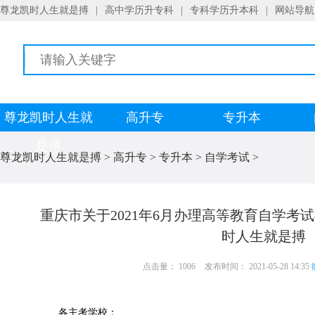
尊龙凯时人生就是搏
|
高中学历升专科
|
专科学历升本科
|
网站导航
尊龙凯时人生就
高升专
专升本
是搏
尊龙凯时人生就是搏
>
高升专
>
专升本
>
自学考试
>
重庆市关于2021年6月办理高等教育自学考
时人生就是搏
点击量： 1006
发布时间： 2021-05-28 14:35
各主考学校：