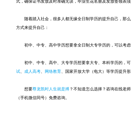
式，确保证书发放及时准确无误，毕业生花名册及发放签领表须
随着踏入社会，很多人都无缘全日制学历的提升自己，那么
方式来提升自己：
初中、中专、高中学历想要拿全日制大专学历的，可以考虑
初中、中专、高中、大专学历想要拿大专、本科学历的，可
试
、
成人高考
、
网络教育
、国家开放大学（电大）等学历提升形
想要
尊龙凯时人生就是搏
？不知道怎么选择？咨询在线老师或快速
（手机微信同号）免费咨询。