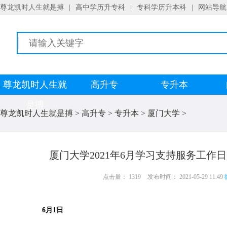
尊龙凯时人生就是搏
|
高中学历升专科
|
专科学历升本科
|
网站导航
尊龙凯时人生就
高升专
专升本
是搏
尊龙凯时人生就是搏
>
高升专
>
专升本
>
厦门大学
>
厦门大学2021年6月学习支持服务工作
点击量： 1319
发布时间： 2021-05-29 11:49
6月1日