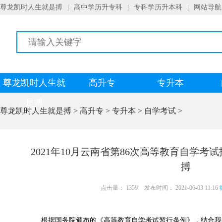
尊龙凯时人生就是搏
|
高中学历升专科
|
专科学历升本科
|
网站导航
尊龙凯时人生就
高升专
专升本
是搏
尊龙凯时人生就是搏
>
高升专
>
专升本
>
自学考试
>
2021年10月云南省第86次高等教育自学考
搏
点击量： 1359
发布时间： 2021-06-03 11:16
根据国务院颁布的《高等教育自学考试暂行条例》，结合我省实际