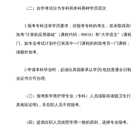
（二）自学考试分为专科和本科两种学历层次
1.报考专科没有学历要求，但报考专科的考生，若未取得高
加考“计算机应用基础”（课程代码：00018）和“大学语文”（课
门。如专业考试计划中已有其中一门课程的则加考另一门课程；
须额外加考。
2.申请本科毕业时，必须出具国家承认学历(包括普通全日制
业证书方可办理。
（三）报考医学类护理专业（专科）人员须取得省级卫生行政
具相应证明)，非在职人员不得报考。
（四）提倡在职人员按照学用一致的原则，选择专业报考。