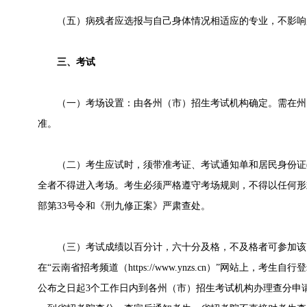
（五）病残者应选报与自己身体情况相适应的专业，不影响
三、考试
（一）考场设置：由各州（市）招生考试机构确定。需在州
准。
（二）考生应试时，须带准考证、考试通知单和居民身份证(
全者不得进入考场。考生必须严格遵守考场规则，不得以任何形式
部第33号令和《刑九修正案》严肃查处。
（三）考试成绩以百分计，六十分及格，不及格者可参加该
在“云南省招考频道（https://www.ynzs.cn）”网站上，
公布之日起3个工作日内到各州（市）招生考试机构办理查分申