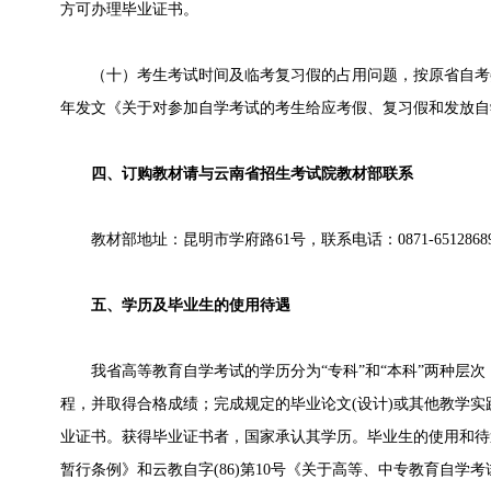
方可办理毕业证书。
（十）考生考试时间及临考复习假的占用问题，按原省自考
年发文《关于对参加自学考试的考生给应考假、复习假和发放自
四、订购教材请与云南省招生考试院教材部联系
教材部地址：昆明市学府路61号，联系电话：0871-65128689、
五、学历及毕业生的使用待遇
我省高等教育自学考试的学历分为“专科”和“本科”两种层次
程，并取得合格成绩；完成规定的毕业论文(设计)或其他教学
业证书。获得毕业证书者，国家承认其学历。毕业生的使用和待
暂行条例》和云教自字(86)第10号《关于高等、中专教育自学