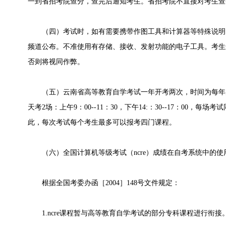
一到省招考院查分，查完后通知考生。省招考院不直接对考生查
（四）考试时，如有需要携带作图工具和计算器等特殊说明
频道公布。不准使用有存储、接收、发射功能的电子工具。考生
否则将视同作弊。
（五）云南省高等教育自学考试一年开考两次，时间为每年的
天考2场：上午9：00--11：30，下午14:：30--17：00，
此，每次考试每个考生最多可以报考四门课程。
（六）全国计算机等级考试（ncre）成绩在自考系统中的使
根据全国考委办函［2004］148号文件规定：
1.ncre课程暂与高等教育自学考试的部分专科课程进行衔接