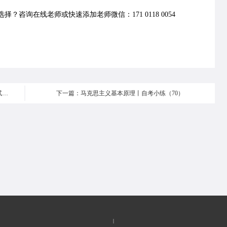
择？咨询在线老师或快速添加老师微信：171 0118 0054
上一篇：关于办理2021年上半年北京市高等教育自学考试毕业手续的通知
下一篇：马克思主义基本原理丨自考小练（70）
|