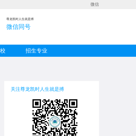
微信
尊龙凯时人生就是搏
微信同号
院校
招生专业
关注尊龙凯时人生就是搏