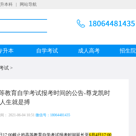
升本科
|
网站导航
专升本
自学考试
成人高考
招生
考试
>
市高等教育自学考试报考时间的公告-尊龙凯时
人生就是搏
 2021-06-04 10:51
微信号：18064481435
7:00截止的高等教育自学考试报考时间延长至
6月4日17:00