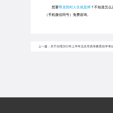
想要
尊龙凯时人生就是搏
？不知道怎么选
（手机微信同号）免费咨询。