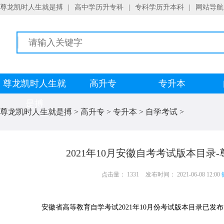
尊龙凯时人生就是搏
|
高中学历升专科
|
专科学历升本科
|
网站导航
尊龙凯时人生就
高升专
专升本
是搏
尊龙凯时人生就是搏
>
高升专
>
专升本
>
自学考试
>
2021年10月安徽自考考试版本目录
点击量： 1331
发布时间： 2021-06-08 12:00
安徽省高等教育自学考试2021年10月份考试版本目录已发