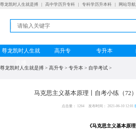
尊龙凯时人生就是搏
|
高中学历升专科
|
专科学历升本科
|
网站导航
尊龙凯时人生就
高升专
专升本
是搏
尊龙凯时人生就是搏
>
高升专
>
专升本
>
自学考试
>
马克思主义基本原理丨自考小练（72
点击量： 1264
发布时间： 2021-06-10 12:01
《马克思主义基本原理