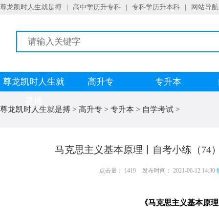
尊龙凯时人生就是搏
|
高中学历升专科
|
专科学历升本科
|
网站导航
尊龙凯时人生就
高升专
专升本
是搏
尊龙凯时人生就是搏
>
高升专
>
专升本
>
自学考试
>
马克思主义基本原理丨自考小练（74
点击量： 1419
发布时间： 2021-06-12 14:30
《马克思主义基本原理