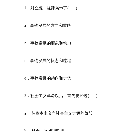
1．对立统一规律揭示了( )
a．事物发展的方向和道路
b．事物发展的源泉和动力
c．事物发展的状态和过程
d．事物发展的趋向和走势
2．社会主义革命以后，首先要经过( )
a． 从资本主义向社会主义过渡的阶段
b． 社会主义初级阶段