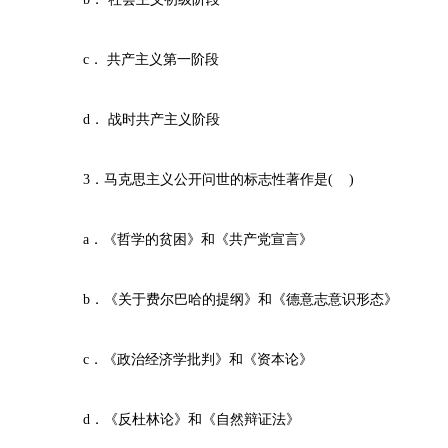
c． 共产主义第一阶段
d． 战时共产主义阶段
3．马克思主义公开问世的标志性著作是( )
a．《哲学的贫困》和《共产党宣言》
b．《关于费尔巴哈的提纲》和《德意志意识形态》
c．《政治经济学批判》和《资本论》
d．《反杜林论》和《自然辩证法》